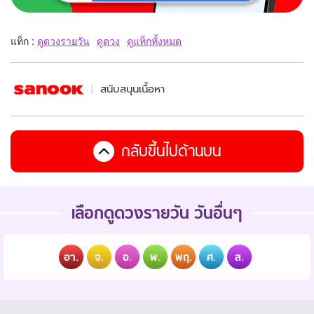
แท็ก :
ดูดวงรายวัน
ดูดวง
ดูแท็กทั้งหมด
สนับสนุนเนื้อหา
กลับขึ้นไปด้านบน
เลือกดูดวงรายวัน วันอื่นๆ
อา.
จ.
อ.
พ.
พฤ.
ศ.
ส.