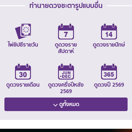
ทำนายดวงชะตารูปแบบอื่น
ไพ่ยิปซีรายวัน
ดูดวงราย
ดูดวงรายปักษ์
สัปดาห์
ดูดวงรายเดือน
ดูดวงครึ่งปีหลัง
ดูดวงปี 2569
2569
ดูทั้งหมด