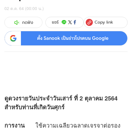
02 ต.ค. 64 (00:00 น.)
Copy link
แชร์
กดฟัง
ตั้ง Sanook เป็นข่าวโปรดบน Google
ดู
ดวง
รายวันประจำวันเสาร์ ที่
2 ตุลาคม 2564
สำหรับท่านที่เกิดวันศุกร์
การงาน
ใช้ความเฉลียวฉลาดเจรจาต่อรอง