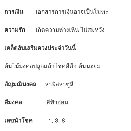
การเงิน
เอกสารการเงินอาจเป็นโมฆะ
ความรัก
เกิดความห่างเหิน ไม่สมหวัง
เคล็ดลับเสริม
ดวง
ประจำวันนี้
ต้นไม้มงคลปลูกแล้วโชคดีคือ ต้นมะยม
อัญมณีมงคล
ลาพิสลาซูลี
สีมงคล
สีฟ้าอ่อน
เลขนำโชค
1, 3, 8