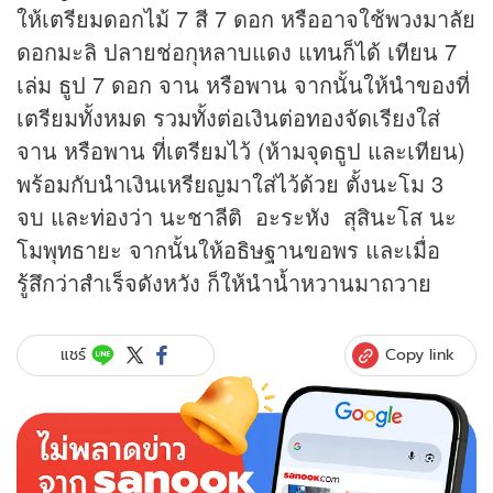
ให้เตรียมดอกไม้ 7 สี 7 ดอก หรืออาจใช้พวงมาลัย
ดอกมะลิ ปลายช่อกุหลาบแดง แทนก็ได้ เทียน 7
เล่ม ธูป 7 ดอก จาน หรือพาน จากนั้นให้นำของที่
เตรียมทั้งหมด รวมทั้งต่อเงินต่อทองจัดเรียงใส่
จาน หรือพาน ที่เตรียมไว้ (ห้ามจุดธูป และเทียน)
พร้อมกับนำเงินเหรียญมาใส่ไว้ด้วย ตั้งนะโม 3
จบ และท่องว่า นะชาลีติ อะระหัง สุสินะโส นะ
โมพุทธายะ จากนั้นให้อธิษฐานขอพร และเมื่อ
รู้สึกว่าสำเร็จดังหวัง ก็ให้นำน้ำหวานมาถวาย
Copy link
แชร์