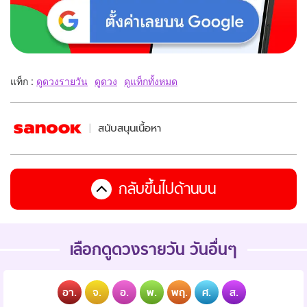
แท็ก :
ดูดวงรายวัน
ดูดวง
ดูแท็กทั้งหมด
สนับสนุนเนื้อหา
กลับขึ้นไปด้านบน
เลือกดูดวงรายวัน วันอื่นๆ
อา.
จ.
อ.
พ.
พฤ.
ศ.
ส.