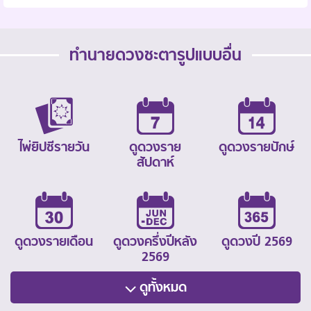
ทำนายดวงชะตารูปแบบอื่น
ไพ่ยิปซีรายวัน
ดูดวงราย
ดูดวงรายปักษ์
สัปดาห์
ดูดวงรายเดือน
ดูดวงครึ่งปีหลัง
ดูดวงปี 2569
2569
ดูทั้งหมด