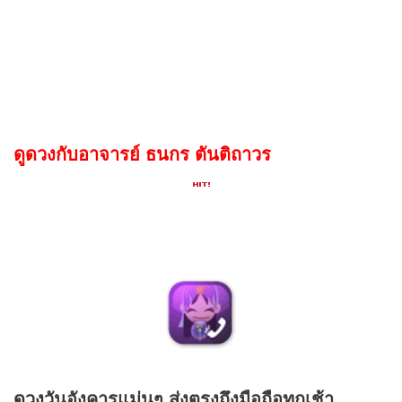
ดูดวงกับอาจารย์ ธนกร ตันติถาวร
ดวง
วันอังคารแม่นๆ ส่งตรงถึงมือถือทุกเช้า