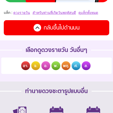
แท็ก :
ดวงรายวัน
สำหรับท่านที่เกิดวันพฤหัสบดี
ดูแท็กทั้งหมด
กลับขึ้นไปด้านบน
เลือกดูดวงรายวัน วันอื่นๆ
อา.
จ.
อ.
พ.
พฤ.
ศ.
ส.
ทำนายดวงชะตารูปแบบอื่น