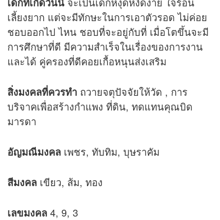
เด็กที่เกิดวันนี้
จะเป็นเด็กหงุดหงิดง่าย ใจร้อน
เลี้ยงยาก แต่จะมีทักษะในการเอาตัวรอด ไม่ค่อย
ชอบออกไป ไหน ชอบที่จะอยู่กับที่ เมื่อโตขึ้นจะมี
การศึกษาที่ดี มีความสำเร็จในเรื่องของการงาน
และได้ คู่ครองที่ดีคอยเกื้อหนุนส่งเสริม
สิ่งมงคลที่ควรทำ
ถวายจตุปัจจัยให้วัด , การ
บริจาคเพื่อสร้างกำแพง ที่ดิน, ทดแทนคุณบิด
มารดา
อัญมณีมงคล
เพชร, ทับทิม, บุษราคัม
สีมงคล
เขียว, ส้ม, ทอง
เลขมงคล
4, 9, 3