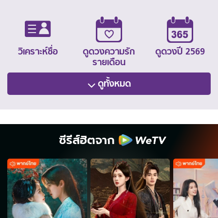
วิเคราะห์ชื่อ
ดูดวงความรัก
ดูดวงปี 2569
รายเดือน
ดูทั้งหมด
ซีรีส์ฮิตจาก