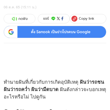
06 ต.ค. 65 (15:11 น.)
Copy link
แชร์
กดฟัง
ตั้ง Sanook เป็นข่าวโปรดบน Google
ทำนายฝัน
ที่เกี่ยวกับการเกิดอุบัติเหตุ
ฝันว่ารถชน
ฝันว่ารถคว่ำ ฝันว่ามีดบาด
ฝันดังกล่าวจะบอกเหตุ
อะไรหรือไม่ ไปดูกัน