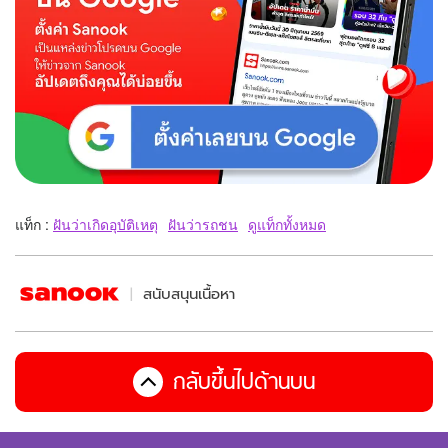
แท็ก :
ฝันว่าเกิดอุบัติเหตุ
ฝันว่ารถชน
ดูแท็กทั้งหมด
สนับสนุนเนื้อหา
กลับขึ้นไปด้านบน