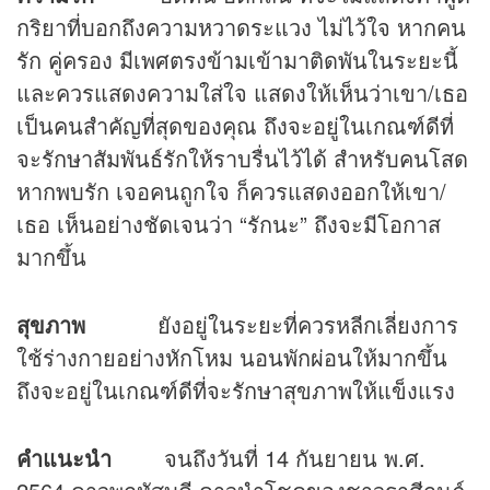
กริยาที่บอกถึงความหวาดระแวง ไม่ไว้ใจ หากคน
รัก คู่ครอง มีเพศตรงข้ามเข้ามาติดพันในระยะนี้
และควรแสดงความใส่ใจ แสดงให้เห็นว่าเขา/เธอ
เป็นคนสำคัญที่สุดของคุณ ถึงจะอยู่ในเกณฑ์ดีที่
จะรักษาสัมพันธ์รักให้ราบรื่นไว้ได้ สำหรับคนโสด
หากพบรัก เจอคนถูกใจ ก็ควรแสดงออกให้เขา/
เธอ เห็นอย่างชัดเจนว่า “รักนะ” ถึงจะมีโอกาส
มากขึ้น
สุขภาพ
ยังอยู่ในระยะที่ควรหลีกเลี่ยงการ
ใช้ร่างกายอย่างหักโหม นอนพักผ่อนให้มากขึ้น
ถึงจะอยู่ในเกณฑ์ดีที่จะรักษาสุขภาพให้แข็งแรง
คำแนะนำ
จนถึงวันที่ 14 กันยายน พ.ศ.