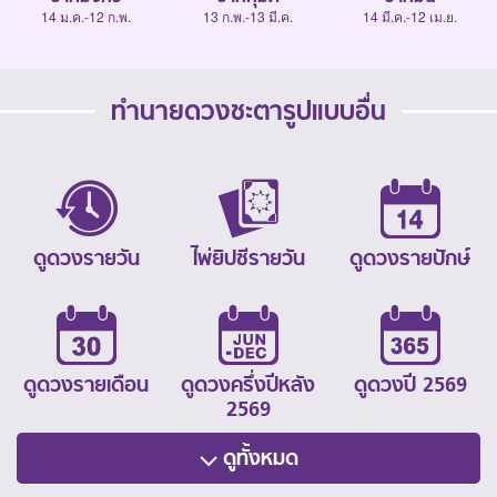
14 ม.ค.-12 ก.พ.
13 ก.พ.-13 มี.ค.
14 มี.ค.-12 เม.ย.
ทำนายดวงชะตารูปแบบอื่น
ดูดวงรายวัน
ไพ่ยิปซีรายวัน
ดูดวงรายปักษ์
ดูดวงรายเดือน
ดูดวงครึ่งปีหลัง
ดูดวงปี 2569
2569
ดูทั้งหมด