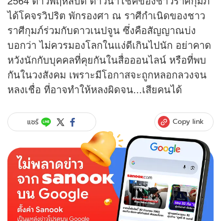
2564 ดาวพฤหัสบดี ดาวนำโชคของชาวราศีกุมภ์
ได้โคจรวิปริต พักรองศา ณ ราศีกำเนิดของชาว
ราศีกุมภ์ร่วมกับดาวเนปจูน ซึ่งคือสัญญาณบ่ง
บอกว่า ไม่ควรมองโลกในแง่ดีเกินไปนัก อย่าคาด
หวังนักกับบุคคลที่คุยกันในสื่อออนไลน์ หรือที่พบ
กันในวงสังคม เพราะมีโอกาสจะถูกหลอกลวงจน
หลงเชื่อ ที่อาจทำให้หลงผิดจน...เสียคนได้
Copy link
แชร์