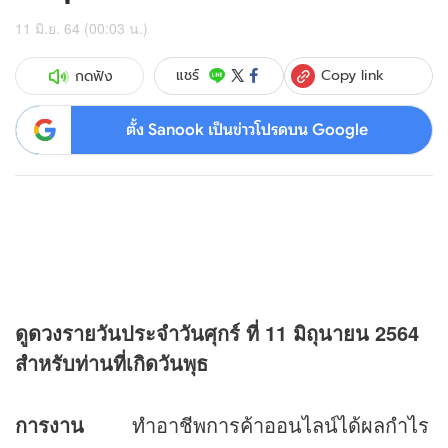
11 มิ.ย. 64 (00:03 น.)
Copy link
แชร์
กดฟัง
ตั้ง Sanook เป็นข่าวโปรดบน Google
ดู
ดวง
รายวันประจำวันศุกร์ ที่ 11 มิถุนายน 2564
สำหรับท่านที่เกิดวันพุธ
การงาน
ทำอาชีพการค้าออนไลน์ได้ผลกำไร