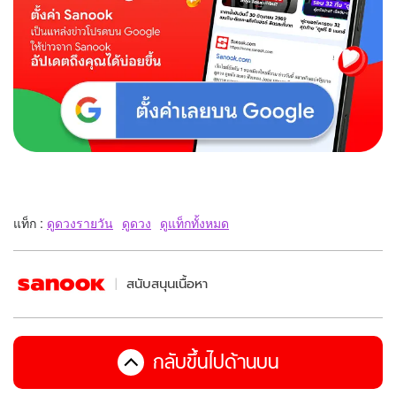
แท็ก :
ดูดวงรายวัน
ดูดวง
ดูแท็กทั้งหมด
สนับสนุนเนื้อหา
กลับขึ้นไปด้านบน