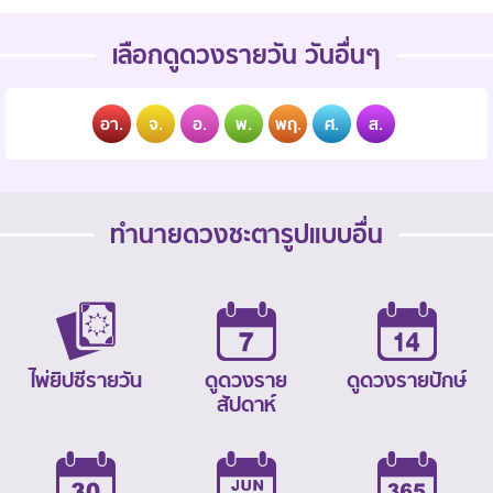
เลือกดูดวงรายวัน วันอื่นๆ
อา.
จ.
อ.
พ.
พฤ.
ศ.
ส.
ทำนายดวงชะตารูปแบบอื่น
ไพ่ยิปซีรายวัน
ดูดวงราย
ดูดวงรายปักษ์
สัปดาห์