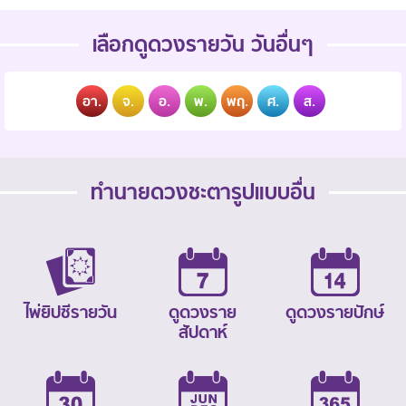
เลือกดูดวงรายวัน วันอื่นๆ
อา.
จ.
อ.
พ.
พฤ.
ศ.
ส.
ทำนายดวงชะตารูปแบบอื่น
ไพ่ยิปซีรายวัน
ดูดวงราย
ดูดวงรายปักษ์
สัปดาห์