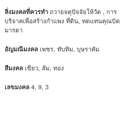
สิ่งมงคลที่ควรทำ
ถวายจตุปัจจัยให้วัด , การ
บริจาคเพื่อสร้างกำแพง ที่ดิน, ทดแทนคุณบิด
มารดา
อัญมณีมงคล
เพชร, ทับทิม, บุษราคัม
สีมงคล
เขียว, ส้ม, ทอง
เลขมงคล
4, 9, 3