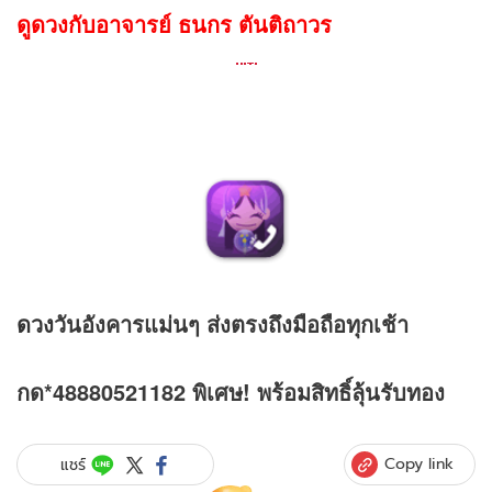
ดูดวงกับอาจารย์ ธนกร ตันติถาวร
ดวง
วันอังคารแม่นๆ ส่งตรงถึงมือถือทุกเช้า
กด*48880521182 พิเศษ! พร้อมสิทธิ์ลุ้นรับทอง
Copy link
แชร์