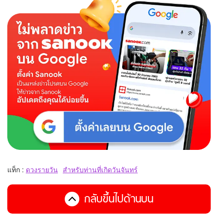
แท็ก :
ดวงรายวัน
สำหรับท่านที่เกิดวันจันทร์
กลับขึ้นไปด้านบน