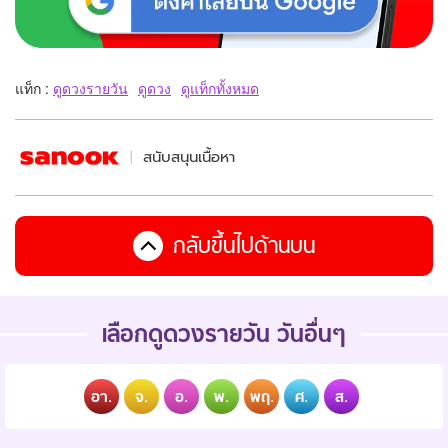
แท็ก :
ดูดวงรายวัน
ดูดวง
ดูแท็กทั้งหมด
สนับสนุนเนื้อหา
กลับขึ้นไปด้านบน
เลือกดูดวงรายวัน วันอื่นๆ
อา.
จ.
อ.
พ.
พฤ.
ศ.
ส.