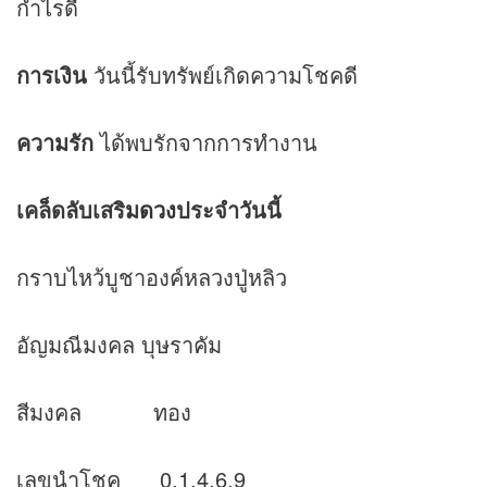
กำไรดี
การเงิน
วันนี้รับทรัพย์เกิดความโชคดี
ความรัก
ได้พบรักจากการทำงาน
เคล็ดลับเสริม
ดวง
ประจำวันนี้
กราบไหว้บูชาองค์หลวงปู่หลิว
อัญมณีมงคล บุษราคัม
สีมงคล ทอง
เลขนำโชค 0,1,4,6,9