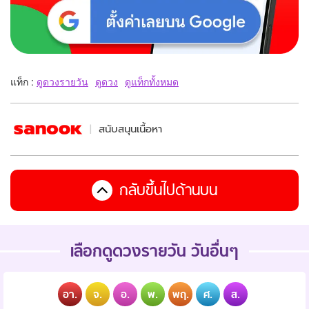
แท็ก :
ดูดวงรายวัน
ดูดวง
ดูแท็กทั้งหมด
สนับสนุนเนื้อหา
กลับขึ้นไปด้านบน
เลือกดูดวงรายวัน วันอื่นๆ
อา.
จ.
อ.
พ.
พฤ.
ศ.
ส.