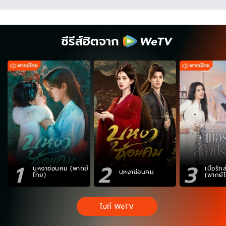
ซีรีส์ฮิตจาก
1
2
3
บุหงาซ่อนคม (พากย์
เมื่อรั
บุหงาซ่อนคม
ไทย)
(พากย์
ไปที่ WeTV