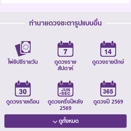
ทำนายดวงชะตารูปแบบอื่น
ไพ่ยิปซีรายวัน
ดูดวงราย
ดูดวงรายปักษ์
สัปดาห์
ดูดวงรายเดือน
ดูดวงครึ่งปีหลัง
ดูดวงปี 2569
2569
ดูทั้งหมด