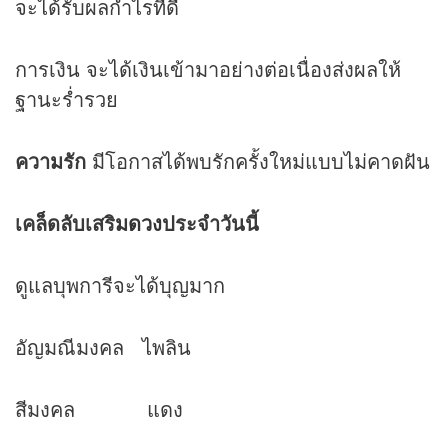
จะได้รับผลกำไรที่ดี
การเงิน จะได้เงินเข้ามาอย่างต่อเนื่องส่งผลให้
ฐานะร่ำรวย
ความรัก
มีโอกาสได้พบรักครั้งใหม่แบบไม่คาดฝัน
เคล็ดลับเสริม
ดวง
ประจำวันนี้
ดูแลบุพการีจะได้บุญมาก
อัญมณีมงคล ไพลิน
สีมงคล แดง