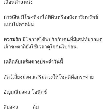
เลื่อนตำแหน่ง
การเงิน
มีโชคที่จะได้ที่ดินหรืออสังหาริมทรัพย์
แบบไม่คาดฝัน
ความรัก
มีโอกาสได้พบรักกับคนที่มีเสน่ห์มากแต่
เจ้าชะตาก็ยังใช้เวลาดูใจกันไปก่อน
เคล็ดลับเสริม
ดวง
ประจำวันนี้
สัตว์เลี้ยงมงคลเสริมดวงให้โชคดีคือกระต่าย
อัญมณีมงคล โอนิกซ์
สีมงคล ส้ม