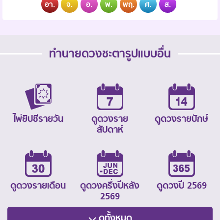
อา.
จ.
อ.
พ.
พฤ.
ศ.
ส.
ทำนายดวงชะตารูปแบบอื่น
ไพ่ยิปซีรายวัน
ดูดวงราย
ดูดวงรายปักษ์
สัปดาห์
ดูดวงรายเดือน
ดูดวงครึ่งปีหลัง
ดูดวงปี 2569
2569
ดูทั้งหมด