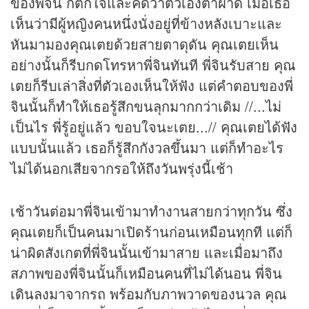
ของพี่จิน ก็ตกใจและคิดว่าตัวเองตาฝาด เมื่อเธอ
เห็นว่ามีผู้หญิงคนหนึ่งนั่งอยู่ที่ข้างหลังเบาะและ
หันมามองคุณเตยด้วยสายตาดุดัน คุณเตยเห็น
อย่างนั้นก็รีบกดโทรหาพี่จินทันที พี่จินรับสาย คุณ
เตยก็รีบเล่าสิ่งที่ตัวเองเห็นให้ฟัง แต่คำตอบของพี่
จินนั้นก็ทำให้เธอรู้สึกขนลุกมากกว่าเดิม //...ไม่
เป็นไร พี่รู้อยู่แล้ว ขอบใจนะเตย...// คุณเตยได้ฟัง
แบบนั้นแล้ว เธอก็รู้สึกกังวลขึ้นมา แต่ก็ทำอะไร
ไม่ได้นอกเสียจากรอให้ถึงวันพรุ่งนี้เช้า
เช้าวันต่อมาพี่จินเข้ามาทำงานสายกว่าทุกวัน ซึ่ง
คุณเตยก็เป็นคนมาเปิดร้านก่อนเหมือนทุกที แต่ก็
น่าผิดสังเกตที่พี่จินนั้นเข้ามาสาย และเมื่อมาถึง
สภาพของพี่จินนั้นก็เหมือนคนที่ไม่ได้นอน พี่จิน
เดินลงมาจากรถ พร้อมกับภาพวาดของนวล คุณ