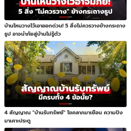
บ้านไหนวางไว้เอาออกด่วน! 5 สิ่งไม่ควรวางข้างกระถาง
ธูป อาจนำภัยสู่บ้านไม่รู้ตัว
4 สัญญาณ "บ้านรับทรัพย์" โชคลาภมาเยือน ความปัง
มาเคาะประตู