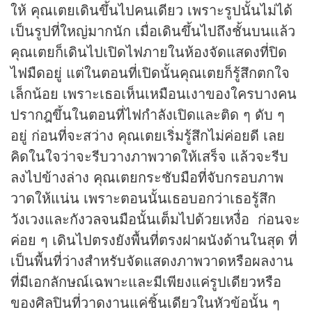
ให้ คุณเตยเดินขึ้นไปคนเดียว เพราะรูปนั้นไม่ได้
เป็นรูปที่ใหญ่มากนัก เมื่อเดินขึ้นไปถึงชั้นบนแล้ว
คุณเตยก็เดินไปเปิดไฟภายในห้องจัดแสดงที่ปิด
ไฟมืดอยู่ แต่ในตอนที่เปิดนั้นคุณเตยก็รู้สึกตกใจ
เล็กน้อย เพราะเธอเห็นเหมือนเงาของใครบางคน
ปรากฎขึ้นในตอนที่ไฟกำลังเปิดและติด ๆ ดับ ๆ
อยู่ ก่อนที่จะสว่าง คุณเตยเริ่มรู้สึกไม่ค่อยดี เลย
คิดในใจว่าจะรีบวางภาพวาดให้เสร็จ แล้วจะรีบ
ลงไปข้างล่าง คุณเตยกระชับมือที่จับกรอบภาพ
วาดให้แน่น เพราะตอนนั้นเธอบอกว่าเธอรู้สึก
วังเวงและกังวลจนมือนั้นเต็มไปด้วยเหงื่อ ก่อนจะ
ค่อย ๆ เดินไปตรงยังพื้นที่ตรงฝาผนังด้านในสุด ที่
เป็นพื้นที่ว่างสำหรับจัดแสดงภาพวาดหรือผลงาน
ที่มีเอกลักษณ์เฉพาะและมีเพียงแค่รูปเดียวหรือ
ของศิลปินที่วาดงานแค่ชิ้นเดียวในหัวข้อนั้น ๆ