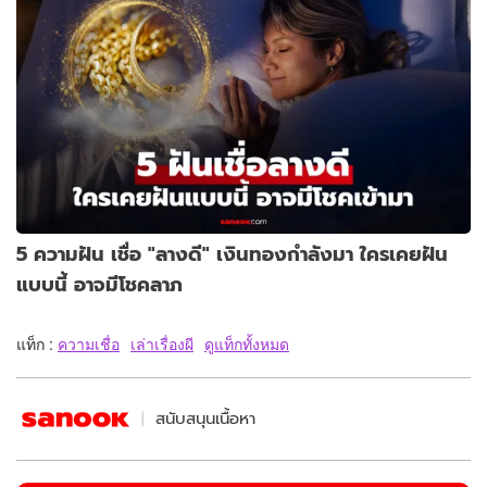
5 ความฝัน เชื่อ "ลางดี" เงินทองกำลังมา ใครเคยฝัน
แบบนี้ อาจมีโชคลาภ
แท็ก :
ความเชื่อ
เล่าเรื่องผี
ดูแท็กทั้งหมด
สนับสนุนเนื้อหา