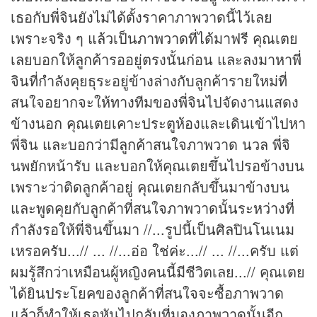
เธอกับพี่จินยังไม่ได้ตั้งราคาภาพวาดนี้ไว้เลย
เพราะจริง ๆ แล้วเป็นภาพวาดที่ได้มาฟรี คุณเตย
เลยบอกให้ลูกค้ารออยู่ตรงนั้นก่อน และลงมาหาพี่
จินที่กำลังคุยธุระอยู่ข้างล่างกับลูกค้ารายใหม่ที่
สนใจอยากจะให้ทางทีมของพี่จินไปจัดงานแสดง
ข้างนอก คุณเตยเคาะประตูห้องและเดินเข้าไปหา
พี่จิน และบอกว่ามีลูกค้าสนใจภาพวาด นวล พี่จิ
นพยักหน้ารับ และบอกให้คุณเตยขึ้นไปรอข้างบน
เพราะว่าติดลูกค้าอยู่ คุณเตยกลับขึ้นมาข้างบน
และพูดคุยกับลูกค้าที่สนใจภาพวาดนั้นระหว่างที่
กำลังรอให้พี่จินขึ้นมา //...รูปนี้เป็นศิลปินโนเนม
เหรอครับ...// ... //...อ่อ ใช่ค่ะ...// ... //...ครับ แต่
ผมรู้สึกว่าเหมือนผู้หญิงคนนี้มีชีวิตเลย...// คุณเตย
ได้ยินประโยคของลูกค้าที่สนใจจะซื้อภาพวาด
แล้วก็ทำให้เธอหันไปกลับที่มองภาพวาดนั้นอีก