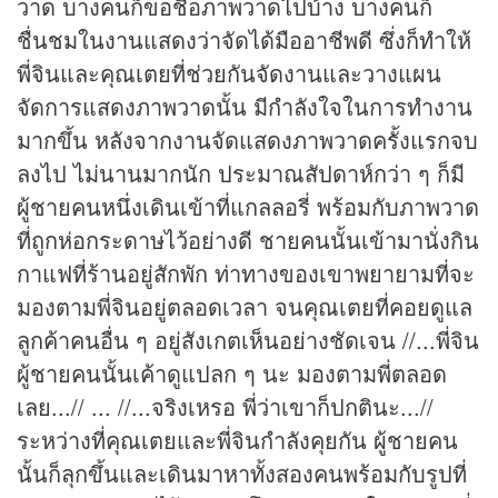
วาด บางคนก็ขอชื่อภาพวาดไปบ้าง บางคนก็
ชื่นชมในงานแสดงว่าจัดได้มืออาชีพดี ซึ่งก็ทำให้
พี่จินและคุณเตยที่ช่วยกันจัดงานและวางแผน
จัดการแสดงภาพวาดนั้น มีกำลังใจในการทำงาน
มากขึ้น หลังจากงานจัดแสดงภาพวาดครั้งแรกจบ
ลงไป ไม่นานมากนัก ประมาณสัปดาห์กว่า ๆ ก็มี
ผู้ชายคนหนึ่งเดินเข้าที่แกลลอรี่ พร้อมกับภาพวาด
ที่ถูกห่อกระดาษไว้อย่างดี ชายคนนั้นเข้ามานั่งกิน
กาแฟที่ร้านอยู่สักพัก ท่าทางของเขาพยายามที่จะ
มองตามพี่จินอยู่ตลอดเวลา จนคุณเตยที่คอยดูแล
ลูกค้าคนอื่น ๆ อยู่สังเกตเห็นอย่างชัดเจน //...พี่จิน
ผู้ชายคนนั้นเค้าดูแปลก ๆ นะ มองตามพี่ตลอด
เลย...// ... //...จริงเหรอ พี่ว่าเขาก็ปกตินะ...//
ระหว่างที่คุณเตยและพี่จินกำลังคุยกัน ผู้ชายคน
นั้นก็ลุกขึ้นและเดินมาหาทั้งสองคนพร้อมกับรูปที่