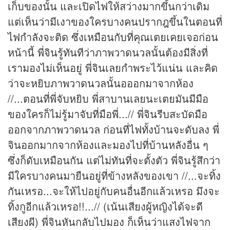
เก็บของนั้น และเปิดไฟให้สว่างมากขึ้นกว่าเดิม
แต่เห็นว่ามีเงาของใครบางคนปรากฎขึ้นในตอนที่
ไฟกำลังจะติด ซึ่งเหมือนกับที่คุณเตยเคยเจอก่อน
หน้านี้ พี่จินรู้ทันทีว่าภาพวาดนวลนั้นต้องมีสิ่งที่
เรามองไม่เห็นอยู่ พี่จินเลยกำพระไว้แน่น และคิด
ว่าจะหยิบภาพวาดนวลนั้นอออกมาจากห้อง
//...ตอนที่พี่จับหยิบ พี่สาบานเลยนะเตยมันมีมือ
ของใครก็ไม่รู้มาจับที่มือพี่...// พี่จินรีบสะบัดมือ
ออกจากภาพวาดนวล ก่อนที่ไฟทั้งบ้านจะดับลง พี่
จินออกมากจากห้องและมองไปที่บ้านหลังอื่น ๆ
ซึ่งก็ดับเหมือนกัน แต่ไม่ทันที่จะตั้งตัว พี่จินรู้สึกว่า
มีใครบางคนมายืนอยู่ที่ข้างหลังของเขา //...จะทิ้ง
กันเหรอ...จะให้ไปอยู่กับคนอื่นอีกแล้วเหรอ มึงจะ
ทิ้งกูอีกแล้วเหรอ!!...// (เน้นเสียงผู้หญิงได้จะดี
เสียงผี) พี่จินหันกลับไปมอง ก็เห็นว่าแสงไฟจาก