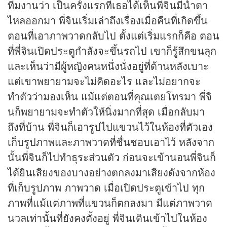
ทีมงานว่า เป็นครั้งแรกที่เธอได้เห็นพี่จินมีน้ำตา
ไหลออกมา พี่จินเริ่มเล่าถึงเรื่องเมื่อคืนที่เกิดขึ้น
ตอนที่เอาภาพวาดกลับไป ตั้งแต่เริ่มแรกก็คือ ตอน
ที่พี่จินเปิดประตูกำลังจะขึ้นรถไป เขาก็รู้สึกขนลุก
และเห็นว่ามีผู้หญิงคนหนึ่งนั่งอยู่ที่ด้านหลังเบาะ
แต่เขาพยายามจะไม่คิดอะไร และไม่อยากจะ
ทำตัวว่ามองเห็น แม้แต่ตอนที่คุณเตยโทรมา พี่จิ
นก็พยายามจะทำตัวให้นิ่งมากที่สุด เมื่อกลับมา
ถึงที่บ้าน พี่จินก็เอารูปไปแขวนไว้ในห้องที่ตัวเอง
เก็บรูปภาพและภาพวาดที่ชื่นชอบเอาไว้ หลังจาก
นั้นพี่จินก็ไปทำธุระส่วนตัว ก่อนจะเข้านอนพี่จินก็
ได้ยินเสียงของบางอย่างตกลงมาเสียงดังจากห้อง
ที่เก็บรูปภาพ ภาพวาด เมื่อเปิดประตูเข้าไป ทุก
ภาพที่แม้แต่ภาพที่แขวนก็ตกลงมา มีแต่ภาพวาด
นวลเท่านั้นที่ยังคงตั้งอยู่ พี่จินเดินเข้าไปในห้อง