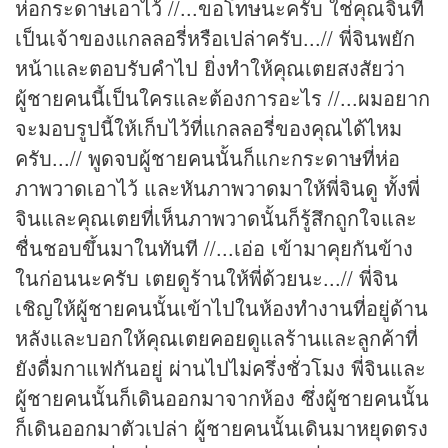
ห่อกระดาษเอาไว้ //...ขอโทษนะครับ ใช่คุณจินที่
เป็นเจ้าของแกลลอรี่หรือเปล่าครับ...// พี่จินพยัก
หน้าและตอบรับคำไป ยิ่งทำให้คุณเตยสงสัยว่า
ผู้ชายคนนี้เป็นใครและต้องการอะไร //...ผมอยาก
จะมอบรูปนี้ให้เก็บไว้ที่แกลลอรี่ของคุณได้ไหม
ครับ...// พูดจบผู้ชายคนนั้นก็แกะกระดาษที่ห่อ
ภาพวาดเอาไว้ และหันภาพวาดมาให้พี่จินดู ทั้งพี่
จินและคุณเตยที่เห็นภาพวาดนั้นก็รู้สึกถูกใจและ
ชื่นชอบขึ้นมาในทันที //...เอ่อ เข้ามาคุยกันข้าง
ในก่อนนะครับ เตยดูร้านให้พี่ด้วยนะ...// พี่จิน
เชิญให้ผู้ชายคนนั้นเข้าไปในห้องทำงานที่อยู่ด้าน
หลังและบอกให้คุณเตยคอยดูแลร้านและลูกค้าที่
ยังดื่มกาแฟกันอยู่ ผ่านไปไม่ครึ่งชั่วโมง พี่จินและ
ผู้ชายคนนั้นก็เดินออกมาจากห้อง ซึ่งผู้ชายคนนั้น
ก็เดินออกมาตัวเปล่า ผู้ชายคนนั้นเดินมาหยุดตรง