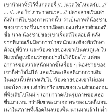
เขานำมาทิ้งไว้ที่แกลลอรี่ //...นวลใช่ไหมครับ...//
... //...ค่ะ ใช่ ภาพวาดนวล...// ปลายสายเริ่มเล่า
ถึงที่มาที่ไปของภาพวาดนั้น ว่าเป็นภาพที่น้องชาย
ของเขาวาดขึ้นมาจากเลือดของแฟนสาวตัวเองที่
ชื่อ นวล น้องชายของเขาเริ่มสติไม่ค่อยดี หลัง
จากที่นวลเริ่มมีอาการป่วยหนักและต้องพักรักษา
ตัวอยู่ที่บ้าน และน้องชายของเขาเป็นคนดูแล ใน
ทีแรกก็ดูเหมือนว่าทุกอย่างไม่ได้มีอะไร แต่พอ
อาการของนวลหนักมากขึ้นเรื่อย ๆ น้องชายของ
เขาก็ทำใจไม่ได้ และเริ่มจะเสียสติมากกว่าเดิม
ในตอนนั้นที่นวลเสียไป น้องชายของเขาไม่ยอม
บอกใครเลย แต่กลับกรีดแขนของแฟนตัวเองตอน
ที่พึ่งเสียไปใหม่ ๆ เอามาวาดเป็นรูปภาพของเธอ
ขึ้นมาแทน กว่าที่เขาจะมาเจอ ศพของนวลก็นอน
เน่าในสภาพที่เลือดไหลนองพื้น นานมาแล้วไม่ต่ำ