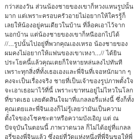
กว่าสองวัน ส่วนน้องชายของเขาก็หวงแหนรูปนั้น
มาก แต่เพราะครอบครัวอายไม่อยากให้ใครรู้ก็
เลยให้น้องอยู่คนเดียวในบ้าน ที่ล็อคเอาไว้จาก
นอกบ้าน แต่น้องชายของเขาก็หนีออกไปได้
//...รูปนั้นไปอยู่ที่พวกคุณเองเหรอ น้องชายของ
ผมคงไม่อยากให้แฟนของเขาเหงา...// ได้ยิน
ประโยคนี้แล้วคุณเตยก็ใจหายหล่นลงไปทันที
เพราะทุกสิ่งที่ทั้งเธอเองและพี่จินที่เจอหนักมาก ๆ
คงจะเป็นเรื่องจริง ชายที่เป็นเจ้าของรูปภาพตั้งใจ
จะเอาเธอมาไว้ที่นี้ เพราะเขาทนอยู่ไม่ไหวในโลก
ที่ขาดเธอ เลยตัดสินใจมาที่แกลลอรี่แห่งนี้ ซึ่งก็ทั้ง
คุณเตยและพี่จินเองก็ไม่รู้เลยว่ามันเป็นความ
ตั้งใจของโชคชะตาหรือความบังเอิญ แต่ ณ
ปัจจุบันในตอนนี้ ภาพวาดนวล ก็ไม่ได้อยู่ที่แกลล
อรี่ของพี่จินแล้ว ซึ่งอยู่ที่วัดแห่งหนึ่งที่พี่จินขอให้พี่