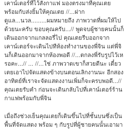
เคาน์เตอร์ที่ไว้สั่งกาแฟ มองตรงมาที่คุณเตย
พร้อมกับส่งยิ้มให้คุณเตย //...ฝาก
ดูแล...นวล.........ผมหมายถึง ภาพวาดที่ผมให้ไป
ด้วยนะครับ ขอบคุณครับ...// พูดจบผู้ชายคนนั้นก็
เดินออกจากแกลลอรี่ไป คุณเตยรีบออกจาก
เคาน์เตอร์จะเดินไปทีห้องทำงานของพี่จิน แต่พี่จิ
นก็เดินออกมาจากห้องพอดี //...ตกลงพี่รับรูปไว้เห
รอคะ...// ... //...ใช่ ภาพวาดเขาก็สวยดีนะ เดี๋ยว
เตยเอาไปจัดแสดงข้างบนตอนเลิกงานนะ อีกสอง
อาทิตย์ที่เราจะจัดแสดงงานเพิ่มก็จะครบพอดี...//
คุณเตยรับคำ ก่อนจะเดินกลับไปที่เคาน์เตอร์ร้าน
กาแฟพร้อมกับพี่จิน
เมื่อถึงช่วงเย็นคุณเตยก็เดินขึ้นไปที่ชั้นบนซึ่งเป็น
พื้นที่จัดแสดง พร้อม ๆ กับรูปที่ผู้ชายคนนั้นเอามา