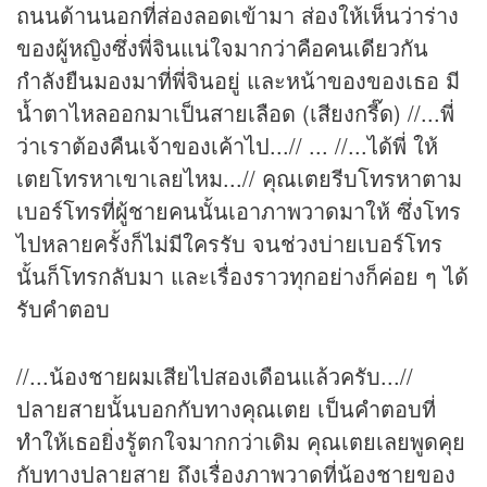
ถนนด้านนอกที่ส่องลอดเข้ามา ส่องให้เห็นว่าร่าง
ของผู้หญิงซึ่งพี่จินแน่ใจมากว่าคือคนเดียวกัน
กำลังยืนมองมาที่พี่จินอยู่ และหน้าของของเธอ มี
น้ำตาไหลออกมาเป็นสายเลือด (เสียงกรี๊ด) //...พี่
ว่าเราต้องคืนเจ้าของเค้าไป...// ... //...ได้พี่ ให้
เตยโทรหาเขาเลยไหม...// คุณเตยรีบโทรหาตาม
เบอร์โทรที่ผู้ชายคนนั้นเอาภาพวาดมาให้ ซึ่งโทร
ไปหลายครั้งก็ไม่มีใครรับ จนช่วงบ่ายเบอร์โทร
นั้นก็โทรกลับมา และเรื่องราวทุกอย่างก็ค่อย ๆ ได้
รับคำตอบ
//...น้องชายผมเสียไปสองเดือนแล้วครับ...//
ปลายสายนั้นบอกกับทางคุณเตย เป็นคำตอบที่
ทำให้เธอยิ่งรู้ตกใจมากกว่าเดิม คุณเตยเลยพูดคุย
กับทางปลายสาย ถึงเรื่องภาพวาดที่น้องชายของ