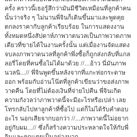
ครั้ง คราวนี้เธอรู้สึกว่ามันมีชีวิตเหมือนที่ลูกค้าคน
นั้นว่าจริง ๆ ไม่นานพี่จินก็เดินขึ้นมาและพูดคุย
ตกลงราคากับลูกค้าเรียบร้อย ในการแสดงงาน
ทั้งหมดหนึ่งสัปดาห์ภาพวาดนวลเป็นภาพวาดภาพ
เดียวที่ขายได้ในงานครั้งนั้น แต่เมื่องานจัดแสดง
จบลงภาพวาดนวลที่ลูกค้าพึ่งซื้อก็ถูกส่งกลับที่แกล
ลอรี่โดยที่คนซื้อไม่ได้มาด้วย //...อ้าว นี่มันภาพ
นวลนิ...// พี่จินพูดขึ้นหลังจากที่แกะห่อกระดาษ
ออก พร้อมกับอ่านโน๊ตที่ลูกค้าเขียนว่าขอส่งภาพ
วาดคืน โดยที่ไม่ต้องเงินที่จ่ายไปคืน พี่จินเกิด
ความกังวลว่าภาพวาดนี้จะมีอะไรหรือเปล่า เลย
โทรกลับไปหาลูกค้าที่ซื้อไป แต่ก็ไม่ได้รับคำตอบ
อะไร นอกเสียจากบอกว่า //...ภาพวาดนี้ไม่อยาก
อยู่กับผม...// ซึ่งก็สร้างความประหลาดใจให้กับพี่
จินและคุณเตยเป็นอย่างมาก