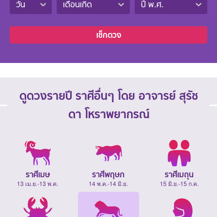
วัน
เดือนเกิด
ปี พ.ศ.
เช็กดวง
ดูดวงรายปี ราศีอื่นๆ โดย อาจารย์ สุรัช
ดา โหราพยากรณ์
ราศีเมษ
ราศีพฤษภ
ราศีเมถุน
13 เม.ย.-13 พ.ค.
14 พ.ค.-14 มิ.ย.
15 มิ.ย.-15 ก.ค.