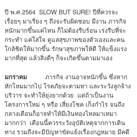
ปี พ.ศ.2564 SLOW BUT SURE! ปีที่ควรจะ
เรื่อยๆ มาเรียง ๆ ถึงจะรับผิดชอบ มีงาน ภารกิจ
หนักมากขึ้นแค่ไหน ก็ไม่ต้องรีบร้อน เร่งรีบที่จะ
กระทำ แค่ใส่ใจ ดูแลสุขภาพของตัวเองและคน
ใกล้ชิดให้มากขึ้น รักษาสุขภาพให้ดี ให้แข็งแรง
มากที่สุด แล้วสิ่งดีๆ ก็จะเกิดขึ้นตามมาเอง
มกราคม
ภารกิจ งานอาจหนักขึ้น ซึ่งหาก
หักโหมมากไป โรคภัยจะตามหา และระวังลูกจ้าง
บริวาร จะทำให้ยุ่งยากด้วย แต่ถ้าเป็นงาน
โครงการใหม่ ๆ หรือ เสี่ยงโชค เก็งกำไร จนถึง
กลางเดือนก็อาจทำให้มีเงินทองไหลมาเทมา
มากกว่า เดือนนี้ควรระวังอุบัติเหตุจากการเดิน
ทาง รวมถึงจะมีปัญหาขัดแย้งเรื่องกฎหมาย มีคดี