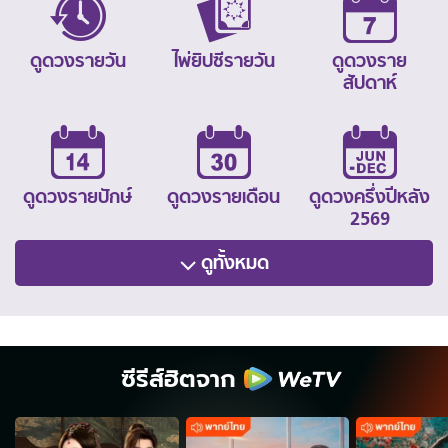
ดูดวงรายวัน
ไพ่ยิปซีรายวัน
ดูดวงราย
สัปดาห์
ดูดวงรายปักษ์
ดูดวงรายเดือน
ดูดวงครึ่งปีหลัง
2569
ดูทั้งหมด
ซีรีส์ฮิตจาก