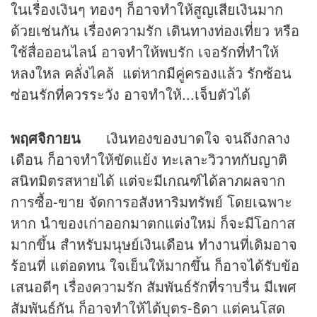
ในเรื่องเงินๆ ทองๆ ก็อาจทำให้สูญเสียเงินมาก
ด้วยเช่นกัน เรื่องความรัก เดินทางท่องเที่ยว หรือ
ใช้สื่อออนไลน์ อาจทำให้พบรัก เจอรักที่ทำให้
หลงใหล คลั่งไคล้ แต่หากมีคู่ครองแล้ว รักซ้อน
ซ่อนรักที่ควรระวัง อาจทำให้...เจ็บตัวได้
พฤศจิกายน
เงินทองของบาดใจ จนถึงกลาง
เดือน ก็อาจทำให้ขัดแย้ง ทะเลาะวิวาทกับญาติ
สนิทมิตรสหายได้ แต่จะมีเกณฑ์ได้ลาภผลจาก
การซื้อ-ขาย จัดการอสังหาริมทรัพย์ โดยเฉพาะ
หาก นำของเก่าออกมาตกแต่งใหม่ ก็จะมีโอกาส
มากขึ้น สำหรับมนุษย์เงินเดือน ทำงานที่เดิมอาจ
ร้อนที่ แต่อดทน ใจเย็นให้มากขึ้น ก็อาจได้รับข้อ
เสนอดีๆ เรื่องความรัก สัมพันธ์รักที่ราบรื่น มีเพศ
สัมพันธ์กัน ก็อาจทำให้ได้บุตร-ธิดา แต่คนโสด