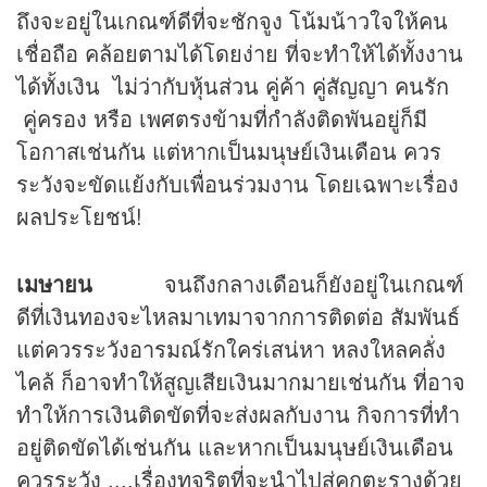
ถึงจะอยู่ในเกณฑ์ดีที่จะชักจูง โน้มน้าวใจให้คน
เชื่อถือ คล้อยตามได้โดยง่าย ที่จะทำให้ได้ทั้งงาน
ได้ทั้งเงิน ไม่ว่ากับหุ้นส่วน คู่ค้า คู่สัญญา คนรัก
คู่ครอง หรือ เพศตรงข้ามที่กำลังติดพันอยู่ก็มี
โอกาสเช่นกัน แต่หากเป็นมนุษย์เงินเดือน ควร
ระวังจะขัดแย้งกับเพื่อนร่วมงาน โดยเฉพาะเรื่อง
ผลประโยชน์!
เมษายน
จนถึงกลางเดือนก็ยังอยู่ในเกณฑ์
ดีที่เงินทองจะไหลมาเทมาจากการติดต่อ สัมพันธ์
แต่ควรระวังอารมณ์รักใคร่เสน่หา หลงใหลคลั่ง
ไคล้ ก็อาจทำให้สูญเสียเงินมากมายเช่นกัน ที่อาจ
ทำให้การเงินติดขัดที่จะส่งผลกับงาน กิจการที่ทำ
อยู่ติดขัดได้เช่นกัน และหากเป็นมนุษย์เงินเดือน
ควรระวัง ....เรื่องทุจริตที่จะนำไปสู่คุกตะรางด้วย