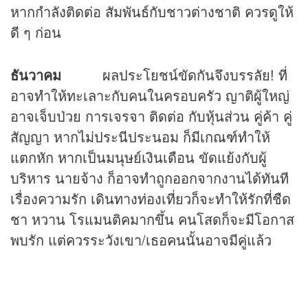
หากกำลังติดต่อ สัมพันธ์กับชาวต่างชาติ ควรดูให้
ดี ๆ ก่อน
ธันวาคม
ผลประโยชน์ขัดกันจึงบรรลัย! ที่
อาจทำให้ทะเลาะกับคนในครอบครัว ญาติผู้ใหญ่
อาจเจ็บป่วย การเจรจา ติดต่อ กับหุ้นส่วน คู่ค้า คู่
สัญญา หากไม่ประนีประนอม ก็มีเกณฑ์ทำให้
แตกหัก หากเป็นมนุษย์เงินเดือน ขัดแย้งกับผู้
บริหาร นายจ้าง ก็อาจทำถูกออกจากงานได้ทันที
เรื่องความรัก เดินทางท่องเที่ยวก็จะทำให้รักที่ชืด
ชา หวาน โรแมนติคมากขึ้น คนโสดก็จะมีโอกาส
พบรัก แต่ควรระวังเขา/เธอคนนั้นอาจมีคู่แล้ว