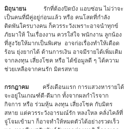
มิถุนายน
รักที่ต้องปิดบัง แอบซ่อน ไม่ว่าจะ
เป็นคนที่มีคู่อยู่ก่อนแล้ว หรือ คนโสดที่กำลัง
ติดพันใครบางคน ก็ควรระวังเพราะอาจนำทุกข์
ภัยมาให้ ในเรื่องงาน ควรใส่ใจ พนักงาน ลูกน้อง
ที่สูงวัยให้มากเป็นพิเศษ อาจก่อเรื่องทำให้เดือด
ร้อน ยุ่งยากได้ ด้านการเงิน อาจมีรายได้เพิ่มเติม
จากลงทุน เสี่ยงโชค หรือ ได้ข้อมูลดี ๆ ได้ความ
ช่วยเหลือจากคนรัก มิตรสหาย
กรกฎาคม
ครึ่งเดือนแรก การแสวงหารายได้
จะอยู่ในเกณฑ์ดี-ดีมาก ทั้งจากผลกำไรจาก
กิจการ หรือ ร่วมหุ้น ลงทุน เสี่ยงโชค กับมิตร
สหาย แต่ควรระวังอารมณ์รัก หลงใหล คลั่งไคล้ที่
จู่โจมเข้ามา ก็อาจทำให้หมดตัวได้อย่างรวดเร็ว