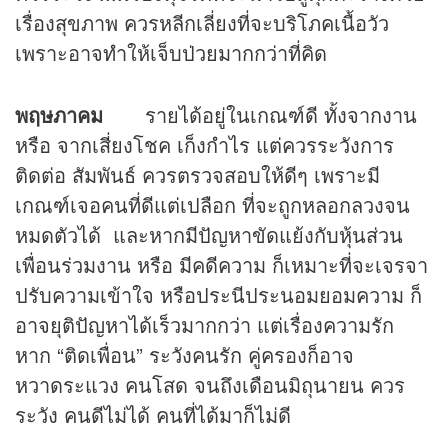
เรื่องสุขภาพ ควรหลีกเลี่ยงที่จะบริโภคเนื้อวัว
เพราะอาจทำให้เจ็บป่วยมากกว่าที่คิด
พฤษภาคม
รายได้อยู่ในเกณฑ์ดี ทั้งจากงาน
หรือ จากเสี่ยงโชค เก็งกำไร แต่ควรระวังการ
ติดต่อ สัมพันธ์ ควรตรวจสอบให้ดีๆ เพราะมี
เกณฑ์เจอคนที่ดีแต่เปลือก ที่จะถูกหลอกลวงจน
หมดตัวได้ และหากมีปัญหาขัดแย้งกับหุ้นส่วน
เพื่อนร่วมงาน หรือ มีคดีความ ก็เหมาะที่จะเจรจา
ปรับความเข้าใจ หรือประนีประนอมยอมความ ก็
อาจยุติปัญหาได้เร็วมากกว่า แต่เรื่องความรัก
หาก “ติดเพื่อน” ระวังคนรัก คู่ครองก็อาจ
หวาดระแวง คนโสด จนถึงเดือนมิถุนายน ควร
ระวัง คนดีไม่ได้ คนที่ได้มาก็ไม่ดี