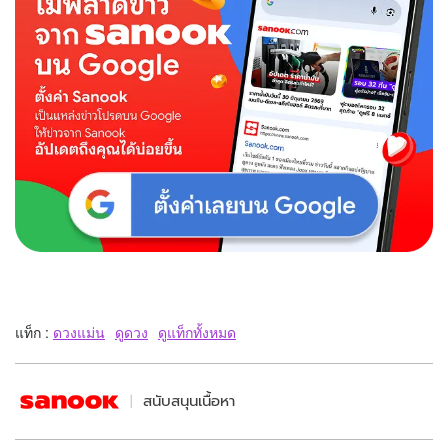
แท็ก :
ดวงแม่น
ดูดวง
ดูแท็กทั้งหมด
สนับสนุนเนื้อหา