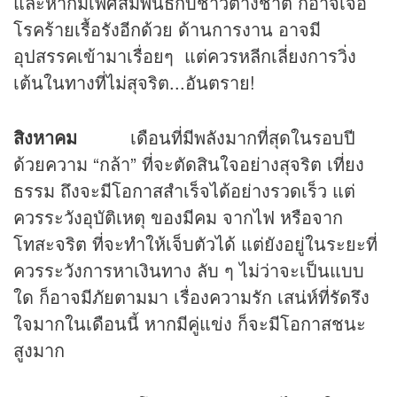
และหากมีเพศสัมพันธ์กับชาวต่างชาติ ก็อาจเจอ
โรคร้ายเรื้อรังอีกด้วย ด้านการงาน อาจมี
อุปสรรคเข้ามาเรื่อยๆ แต่ควรหลีกเลี่ยงการวิ่ง
เต้นในทางที่ไม่สุจริต...อันตราย!
สิงหาคม
เดือนที่มีพลังมากที่สุดในรอบปี
ด้วยความ “กล้า” ที่จะตัดสินใจอย่างสุจริต เที่ยง
ธรรม ถึงจะมีโอกาสสำเร็จได้อย่างรวดเร็ว แต่
ควรระวังอุบัติเหตุ ของมีคม จากไฟ หรือจาก
โทสะจริต ที่จะทำให้เจ็บตัวได้ แต่ยังอยู่ในระยะที่
ควรระวังการหาเงินทาง ลับ ๆ ไม่ว่าจะเป็นแบบ
ใด ก็อาจมีภัยตามมา เรื่องความรัก เสน่ห์ที่รัดรึง
ใจมากในเดือนนี้ หากมีคู่แข่ง ก็จะมีโอกาสชนะ
สูงมาก