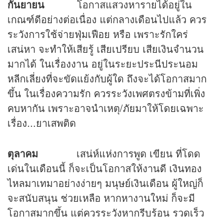
กันยายน
โอกาสแสวงหารายได้อยู่ใน
เกณฑ์ดีอย่างต่อเนื่อง แต่กลางเดือนไปแล้ว ควร
ระวังการใช้จ่ายฟุ่มเฟือย หรือ เพราะรักใคร่
เสน่หา จะทำให้เสียรู้ เสียเปรียบ เสียเงินจำนวน
มากได้ ในเรื่องงาน อยู่ในระยะประนีประนอม
หลีกเลี่ยงที่จะขัดแย้งกับผู้ใด ถึงจะได้โอกาสมาก
ขึ้น ในเรื่องความรัก ควรระวังเพศตรงข้ามที่เพิ่ง
คบหากัน เพราะอาจนำเหตุ/ภัยมาให้โดยเฉพาะ
เรื่อง...ยาเสพติด
ตุลาคม
เสน่ห์แห่งการพูด เขียน ที่โดด
เด่นในเดือนนี้ ก็จะเป็นโอกาสให้งานดี เงินทอง
ไหลมาเทมาอย่างง่ายๆ มนุษย์เงินเดือน ผู้ใหญ่ก็
จะสนับสนุน ช่วยเหลือ หากหางานใหม่ ก็จะมี
โอกาสมากขึ้น แต่ควรระวังหากรีบร้อน รวดเร็ว