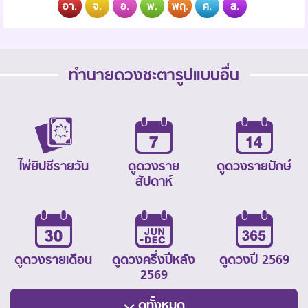
อา.
จ.
อ.
พ.
พฤ.
ศ.
ส.
ทำนายดวงชะตารูปแบบอื่น
ไพ่ยิปซีรายวัน
ดูดวงราย
ดูดวงรายปักษ์
สัปดาห์
ดูดวงรายเดือน
ดูดวงครึ่งปีหลัง
ดูดวงปี 2569
2569
ดูทั้งหมด