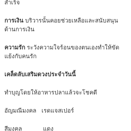
สำเร็จ
การเงิน
บริวารนั้นคอยช่วยเหลือและสนับสนุน
ด้านการเงิน
ความรัก
ระวังความใจร้อนของตนเองทำให้ขัด
แย้งกับคนรัก
เคล็ดลับเสริม
ดวง
ประจำวันนี้
ทำบุญโดยให้อาหารปลาแล้วจะโชคดี
อัญมณีมงคล เรดแจสเปอร์
สีมงคล แดง