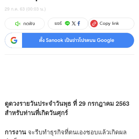
29 ก.ค. 63 (00:03 น.)
Copy link
แชร์
กดฟัง
ตั้ง Sanook เป็นข่าวโปรดบน Google
ดู
ดวง
รายวันประจำวันพุธ ที่ 29 กรกฎาคม 2563
สำหรับท่านที่เกิดวันศุกร์
การงาน
จะรีบทำธุรกิจที่ตนเองชอบแล้วเกิดผล