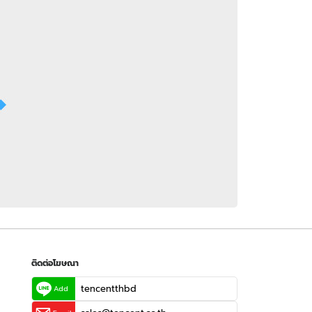
 WeTV
ติดต่อโฆษณา
tencentthbd
sales@tencent.co.th
รา
ร้องเรียนเนื้อหาไม่เหมาะสม
แนะนำติชม แจ้งปัญหาการใช้งาน
ติดต่อโฆษณา
tencentthbd
Add