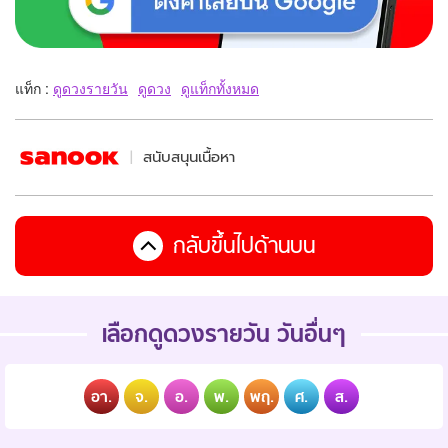
แท็ก :
ดูดวงรายวัน
ดูดวง
ดูแท็กทั้งหมด
สนับสนุนเนื้อหา
กลับขึ้นไปด้านบน
เลือกดูดวงรายวัน วันอื่นๆ
อา.
จ.
อ.
พ.
พฤ.
ศ.
ส.