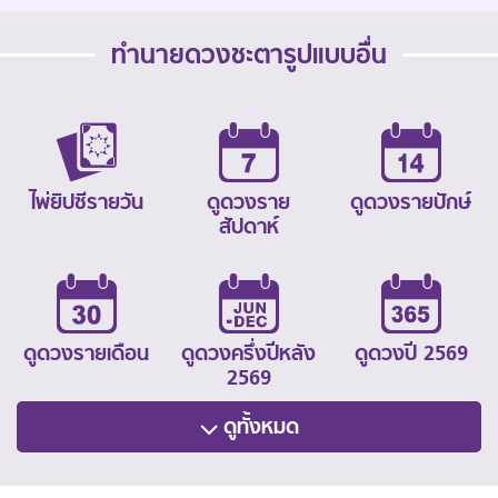
ทำนายดวงชะตารูปแบบอื่น
ไพ่ยิปซีรายวัน
ดูดวงราย
ดูดวงรายปักษ์
สัปดาห์
ดูดวงรายเดือน
ดูดวงครึ่งปีหลัง
ดูดวงปี 2569
2569
ดูทั้งหมด