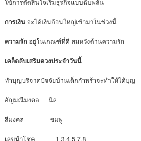
ใช้การตัดสินใจเริ่มธุรกิจแบบฉับพลัน
การเงิน
จะได้เงินก้อนใหญ่เข้ามาในช่วงนี้
ความรัก
อยู่ในเกณฑ์ที่ดี สมหวังด้านความรัก
เคล็ดลับเสริม
ดวง
ประจำวันนี้
ทำบุญบริจาคปัจจัยบ้านเด็กกำพร้าจะทำให้ได้บุญ
อัญมณีมงคล นิล
สีมงคล ชมพู
เลขนำโชค 1,3,4,5,7,8