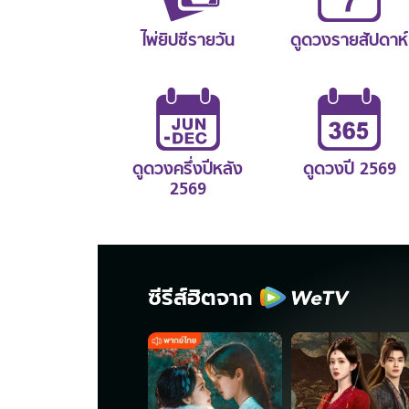
ไพ่ยิปซีรายวัน
ดูดวงรายสัปดาห์
ดูดวงครึ่งปีหลัง
ดูดวงปี 2569
2569
ซีรีส์ฮิตจาก