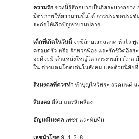
ช่วงนี้รู้สึกอยากเป็นอิสระบางอย่าง
ความรัก
มิตรภาพให้ยาวนานขึ้นได้ การประชดประชัน 
จะก่อให้เกิดปัญหาบานปลาย
จะมีลักษณะฉลาด หัวไว พูดตรง
เด็กที่เกิดในวันนี้
ครอบครัว หรือ รักพวกพ้อง และรักชีวิตอิสระ 
จะดีจะมี ตำแหน่งใหญ่โต การงานก้าวไกล ม
ใน ต่างแดนโดดเด่นในสังคม และด้วยนิสัยที่
ทำบุญไหว้พระ สวดมนต์ แล
สิ่งมงคลที่ควรทำ
สีส้ม และสีเหลือง
สีมงคล
เพชร และทับทิม
อัญมณีมงคล
9, 4, 3, 8
เลขนำโชค