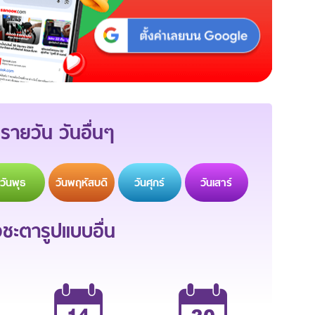
รายวัน วันอื่นๆ
วัน
พุธ
วัน
พฤหัสบดี
วัน
ศุกร์
วัน
เสาร์
ะตารูปแบบอื่น