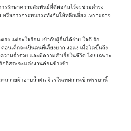
 การรักษาความสัมพันธ์ที่ดีต่อกันไว้จะช่วยดำรง
หรือการกระทบกระทั่งกันให้หลีกเลี่ยง เพราะอาจ
 แต่จะใจร้อน เข้ากับผู้อื่นได้ง่าย ใจดี รัก
ตอนเด็กจะเป็นคนที่เลี้ยงยาก งอแง เมื่อโตขึ้นถึง
ีความร่ำรวย และมีความสำเร็จในชีวิต โดยเฉพาะ
รักอิสระจะแต่งงานค่อนข้างช้า
ะถวายผ้าอาบน้ำฝน จีวรในเทศการเข้าพรรษานี้