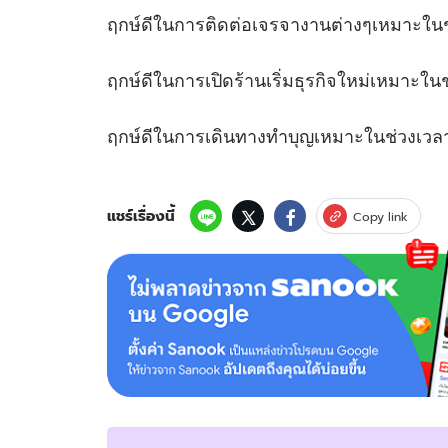
ฤกษ์ดีในการติดต่อเจรจางานต่างๆเ
ฤกษ์ดีในการเปิดร้านเริ่มธุรกิจใหม่เหม
ฤกษ์ดีในการเดินทางทำบุญเหมาะในช
แชร์เรื่องนี้
Copy link