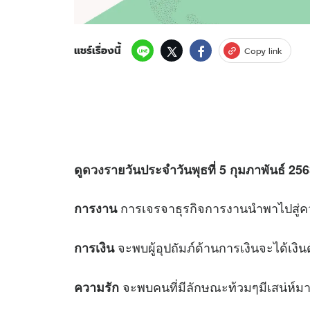
แชร์เรื่องนี้
Copy link
ดู
ดวง
รายวันประจำวันพุธที่ 5 กุมภาพันธ์ 2563
การเจรจาธุรกิจการงานนำพาไปสู่
การงาน
จะพบผู้อุปถัมภ์ด้านการเงินจะได้เงิ
การเงิน
จะพบคนที่มีลักษณะท้วมๆมีเสน่ห์ม
ความรัก