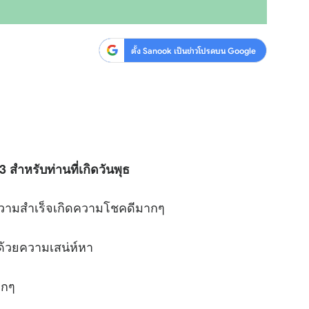
ตั้ง Sanook เป็นข่าวโปรดบน Google
 สำหรับท่านที่เกิดวันพุธ
ความสำเร็จเกิดความโชคดีมากๆ
นด้วยความเสน่ห์หา
ากๆ