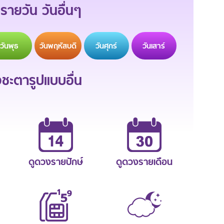
รายวัน วันอื่นๆ
วัน
พุธ
วัน
พฤหัสบดี
วัน
ศุกร์
วัน
เสาร์
ะตารูปแบบอื่น
ดูดวงรายปักษ์
ดูดวงรายเดือน