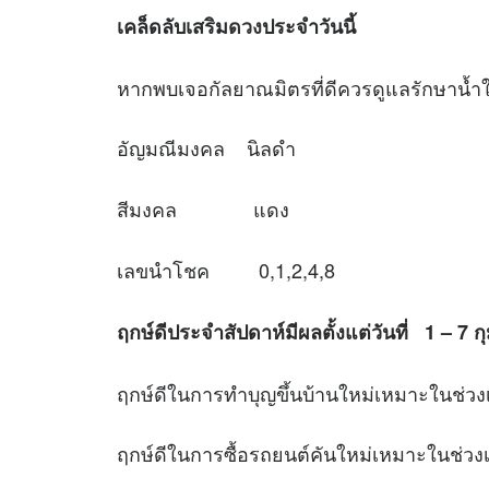
เคล็ดลับเสริม
ดวง
ประจำวันนี้
หากพบเจอกัลยาณมิตรที่ดีควรดูแลรักษาน้ำใจ
อัญมณีมงคล นิลดำ
สีมงคล แดง
เลขนำโชค 0,1,2,4,8
ฤกษ์ดีประจำสัปดาห์มีผลตั้งแต่วันที่ 1 – 7 ก
ฤกษ์ดีในการทำบุญขึ้นบ้านใหม่เหมาะใ
ฤกษ์ดีในการซื้อรถยนต์คันใหม่เหมาะใ