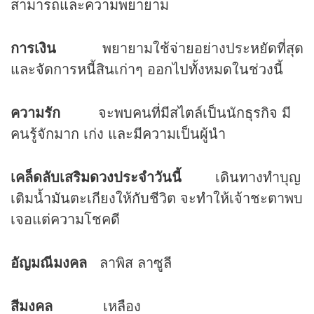
สามารถและความพยายาม
การเงิน
พยายามใช้จ่ายอย่างประหยัดที่สุด
และจัดการหนี้สินเก่าๆ ออกไปทั้งหมดในช่วงนี้
ความรัก
จะพบคนที่มีสไตล์เป็นนักธุรกิจ มี
คนรู้จักมาก เก่ง และมีความเป็นผู้นำ
เคล็ดลับเสริม
ดวง
ประจำวันนี้
เดินทางทำบุญ
เติมน้ำมันตะเกียงให้กับชีวิต จะทำให้เจ้าชะตาพบ
เจอแต่ความโชคดี
อัญมณีมงคล
ลาพิส ลาซูลี
สีมงคล
เหลือง