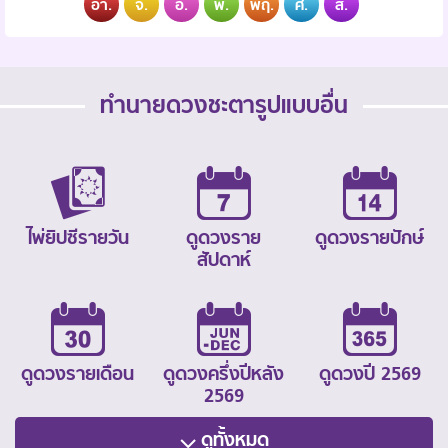
อา.
จ.
อ.
พ.
พฤ.
ศ.
ส.
ทำนายดวงชะตารูปแบบอื่น
ไพ่ยิปซีรายวัน
ดูดวงราย
ดูดวงรายปักษ์
สัปดาห์
ดูดวงรายเดือน
ดูดวงครึ่งปีหลัง
ดูดวงปี 2569
2569
ดูทั้งหมด