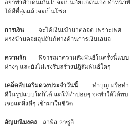
อย่าทำตัวเด่นเกินไปจะเป็นภัยแก่ตนเอง ทำหน้าที่
ให้ดีที่สุดแล้วจะเป็นโชค
การเงิน
จะได้เงินเข้ามาตลอด เพราะเพศ
ตรงข้ามคอยอุปถัมภ์ทางด้านการเงินเสมอ
ความรัก
พิจารณาความสัมพันธ์ในครั้งนี้แบบ
ห่างๆ และยังไม่เร่งรีบสร้างปฏิสัมพันธ์ใดๆ
เคล็ดลับเสริม
ดวง
ประจำวันนี้
ทำบุญ หรือทำ
ดีในรูปแบบใดก็ได้ แต่ให้ทำบ่อยๆ จะทำให้ได้พบ
เจอแต่สิ่งดีๆ เข้ามาในชีวิต
อัญมณีมงคล
ลาพิส ลาซูลี