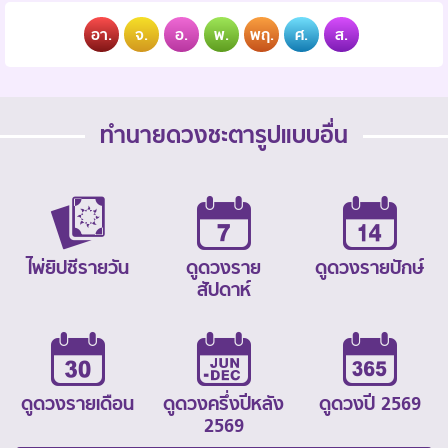
อา.
จ.
อ.
พ.
พฤ.
ศ.
ส.
ทำนายดวงชะตารูปแบบอื่น
ไพ่ยิปซีรายวัน
ดูดวงราย
ดูดวงรายปักษ์
สัปดาห์
ดูดวงรายเดือน
ดูดวงครึ่งปีหลัง
ดูดวงปี 2569
2569