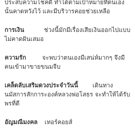
ประสบความโชคดี ทำได้ตามเป้าหมายที่ตนเอง
นั้นคาดหวังไว้ และมีบริวารคอยช่วยเหลือ
การเงิน
ช่วงนี้มักมีเรื่องเสียเงินออกไปแบบ
ไม่คาดฝันเสมอ
ความรัก
จะพบว่าตนเองมีเสน่ห์มากๆ จึงมี
คนเข้ามาขายขนมจีบ
เคล็ดลับเสริม
ดวง
ประจำวันนี้
เดินทาง
นมัสการสักการะองค์หลวงพ่อโสธร จะทำให้ได้รับ
พรที่ดี
อัญมณีมงคล
เทอร์คอยส์