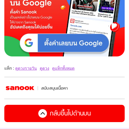
แท็ก :
ดูดวงรายวัน
ดูดวง
ดูแท็กทั้งหมด
สนับสนุนเนื้อหา
กลับขึ้นไปด้านบน