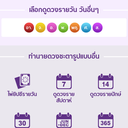
เลือกดูดวงรายวัน วันอื่นๆ
อา.
จ.
อ.
พ.
พฤ.
ศ.
ส.
ทำนายดวงชะตารูปแบบอื่น
ไพ่ยิปซีรายวัน
ดูดวงราย
ดูดวงรายปักษ์
สัปดาห์