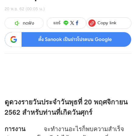
20 พ.ย. 62 (00:05 น.)
Copy link
แชร์
กดฟัง
ตั้ง Sanook เป็นข่าวโปรดบน Google
ดู
ดวง
รายวันประจำวันพุธที่ 20 พฤศจิกายน
2562 สำหรับท่านที่เกิดวันศุกร์
การงาน
จะทำงานอะไรก็พบความสำเร็จ