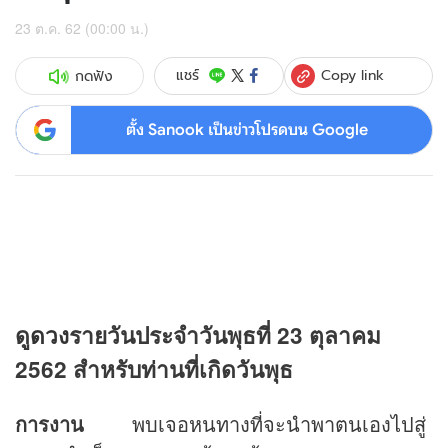
23 ต.ค. 62 (00:00 น.)
Copy link
แชร์
กดฟัง
ตั้ง Sanook เป็นข่าวโปรดบน Google
ดู
ดวง
รายวันประจำวันพุธที่ 23 ตุลาคม
2562 สำหรับท่านที่เกิดวันพุธ
การงาน
พบเจอหนทางที่จะนำพาตนเองไปสู่