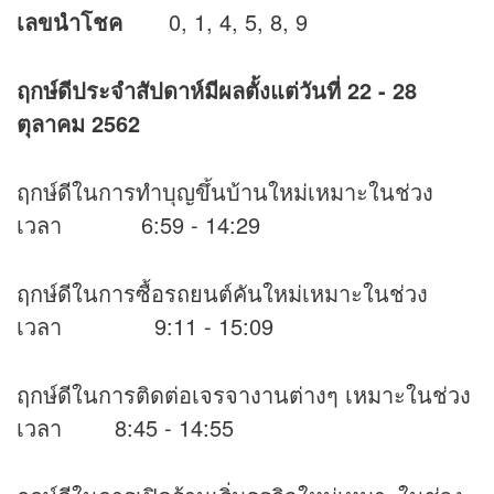
เลขนำโชค
0, 1, 4, 5, 8, 9
ฤกษ์ดีประจำสัปดาห์มีผลตั้งแต่วันที่
22 - 28
ตุลาคม 2562
ฤกษ์ดีในการทำบุญขึ้นบ้านใหม่เหมาะในช่วง
เวลา 6:59 - 14:29
ฤกษ์ดีในการซื้อรถยนต์คันใหม่เหมาะในช่วง
เวลา 9:11 - 15:09
ฤกษ์ดีในการติดต่อเจรจางานต่างๆ เหมาะในช่วง
เวลา 8:45 - 14:55