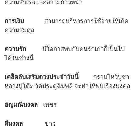
ความสำเร็จและความก้าวหน้า
การเงิน
สามารถบริหารการใช้จ่ายให้เกิด
ความสมดุล
ความรัก
มีโอกาสพบกับคนรักเก่าก็เป็นไป
ได้ในช่วงนี้
เคล็ดลับเสริม
ดวง
ประจำวันนี้
กราบไหว้บูชา
หลวงปู่โต๊ะ วัดประดู่ฉิมพลี จะทำให้พบเรื่องมงคล
อัญมณีมงคล
เพชร
สีมงคล
ขาว