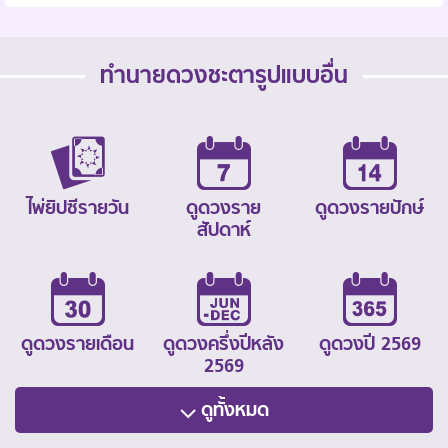
ทำนายดวงชะตารูปแบบอื่น
ไพ่ยิปซีรายวัน
ดูดวงราย
ดูดวงรายปักษ์
สัปดาห์
ดูดวงรายเดือน
ดูดวงครึ่งปีหลัง
ดูดวงปี 2569
2569
ดูทั้งหมด