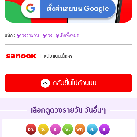
แท็ก :
ดูดวงรายวัน
ดูดวง
ดูแท็กทั้งหมด
สนับสนุนเนื้อหา
กลับขึ้นไปด้านบน
เลือกดูดวงรายวัน วันอื่นๆ
อา.
จ.
อ.
พ.
พฤ.
ศ.
ส.