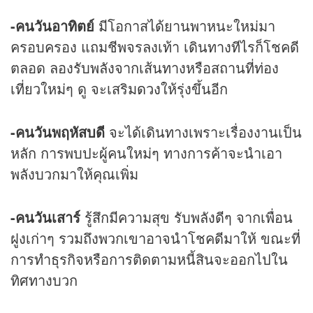
-คนวันอาทิตย์
มีโอกาสได้ยานพาหนะใหม่มา
ครอบครอง แถมชีพจรลงเท้า เดินทางทีไรก็โชคดี
ตลอด ลองรับพลังจากเส้นทางหรือสถานที่ท่อง
เที่ยวใหม่ๆ ดู จะเสริม
ดวง
ให้รุ่งขึ้นอีก
-คนวันพฤหัสบดี
จะได้เดินทางเพราะเรื่องงานเป็น
หลัก การพบปะผู้คนใหม่ๆ ทางการค้าจะนำเอา
พลังบวกมาให้คุณเพิ่ม
-คนวันเสาร์
รู้สึกมีความสุข รับพลังดีๆ จากเพื่อน
ฝูงเก่าๆ รวมถึงพวกเขาอาจนำโชคดีมาให้ ขณะที่
การทำธุรกิจหรือการติดตามหนี้สินจะออกไปใน
ทิศทางบวก