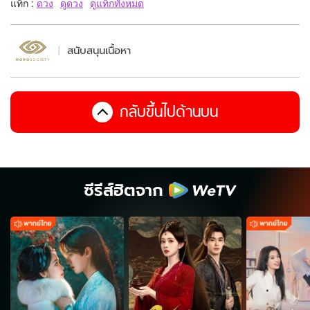
แท็ก :
ดวง
ดูดวง
ดูแท็กทั้งหมด
สนับสนุนเนื้อหา
กลับขึ้นไปด้านบน
ซีรีส์ฮิตจาก