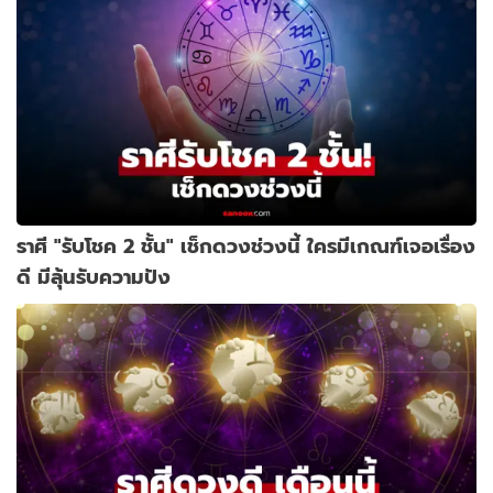
ราศี "รับโชค 2 ชั้น" เช็กดวงช่วงนี้ ใครมีเกณฑ์เจอเรื่อง
ดี มีลุ้นรับความปัง