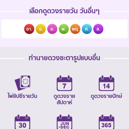
เลือกดูดวงรายวัน วันอื่นๆ
อา.
จ.
อ.
พ.
พฤ.
ศ.
ส.
ทำนายดวงชะตารูปแบบอื่น
ไพ่ยิปซีรายวัน
ดูดวงราย
ดูดวงรายปักษ์
สัปดาห์