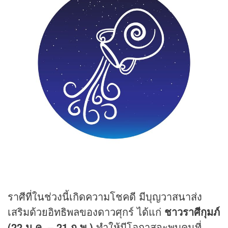
ราศีที่ในช่วงนี้เกิดความโชคดี มีบุญวาสนาส่ง
เสริมด้วยอิทธิพลของดาวศุกร์ ได้แก่
ชาวราศีกุมภ์
(22 ม.ค. – 21 ก.พ.)
ทำให้มีโอกาสจะพบคนที่