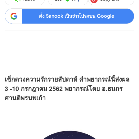
ตั้ง Sanook เป็นข่าวโปรดบน Google
เช็ก
ดวง
ความรักรายสัปดาห์ คำพยากรณ์นี้ส่งผล
3 -10 กรกฎาคม 2562 พยากรณ์โดย อ.ธนกร
ศานติพรนพเก้า