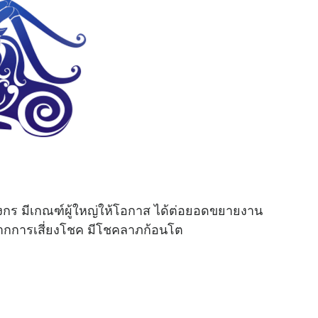
ังกร มีเกณฑ์ผู้ใหญ่ให้โอกาส ได้ต่อยอดขยายงาน
ดีจากการเสี่ยงโชค มีโชคลาภก้อนโต