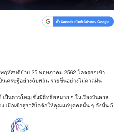
ตั้ง Sanook เป็นข่าวโปรดบน Google
ดาวพฤหัสบดีย้าย 25 พฤษภาคม 2562 โคจรยกเข้า
็นเศรษฐีอย่างฉับพลัน รวยขึ้นอย่างไม่คาดฝัน
เป็นดาวใหญ่ ซึ่งมีอิทธิพลมาก ๆ ในเรื่องบันดาล
ื่อเข้าสู่ราศีใดจักให้คุณแก่บุคคลนั้น ๆ ดังนั้น 5