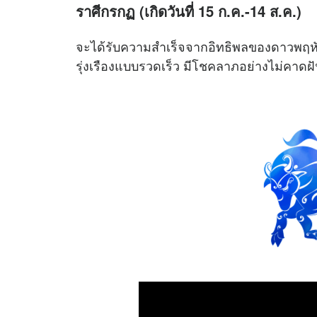
ราศีกรกฏ (เกิดวันที่ 15 ก.ค.-14 ส.ค.)
จะได้รับความสำเร็จจากอิทธิพลของดาวพฤหัส
รุ่งเรืองแบบรวดเร็ว มีโชคลาภอย่างไม่คาดฝ