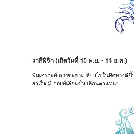
ราศีพิจิก (เกิดวันที่ 15 พ.ย. - 14 ธ.ค.)
พ้นเคราะห์ ดวงชะตาเปลี่ยนไปในทิศทางดีขึ
สำเร็จ มีเกณฑ์เลื่อนขั้น เลื่อนตำแหน่ง