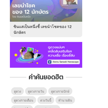
ซินแสเป็นหนึ่งชี้ เลขนำโชคของ 12
นักษัตร
คำค้นยอดฮิต
ดูดวง
ดูดวงรายวัน
ดูดวงรายปักษ์
ดูดวงรายเดือน
ดวงวันนี้
ทํานายฝัน