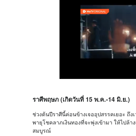
ราศีพฤษภ (เกิดวันที่ 15 พ.ค.-14 มิ.ย.)
ช่วงต้นปีราศีนี้ค่อนข้างเจออุปสรรคเยอะ ถึ
พายุโชคลาภเงินทองที่จะพุ่งเข้ามา ให้ไปล้
สมบูรณ์