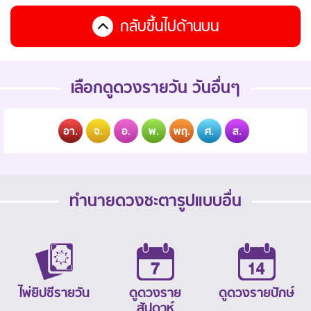
กลับขึ้นไปด้านบน
เลือกดูดวงรายวัน วันอื่นๆ
อา.
จ.
อ.
พ.
พฤ.
ศ.
ส.
ทำนายดวงชะตารูปแบบอื่น
ไพ่ยิปซีรายวัน
ดูดวงราย
ดูดวงรายปักษ์
สัปดาห์