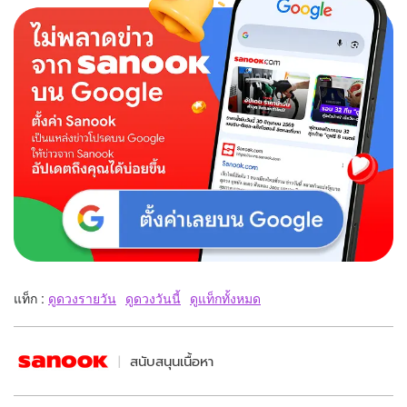
แท็ก :
ดูดวงรายวัน
ดูดวงวันนี้
ดูแท็กทั้งหมด
สนับสนุนเนื้อหา