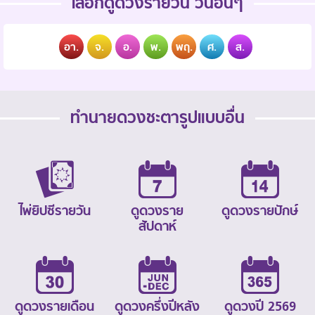
เลือกดูดวงรายวัน วันอื่นๆ
อา.
จ.
อ.
พ.
พฤ.
ศ.
ส.
ทำนายดวงชะตารูปแบบอื่น
ไพ่ยิปซีรายวัน
ดูดวงราย
ดูดวงรายปักษ์
สัปดาห์
ดูดวงรายเดือน
ดูดวงครึ่งปีหลัง
ดูดวงปี 2569