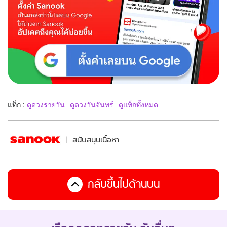
แท็ก :
ดูดวงรายวัน
ดูดวงวันจันทร์
ดูแท็กทั้งหมด
สนับสนุนเนื้อหา
กลับขึ้นไปด้านบน