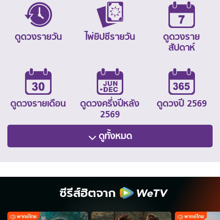
ดูดวงรายวัน
ไพ่ยิปซีรายวัน
ดูดวงราย
สัปดาห์
ดูดวงรายเดือน
ดูดวงครึ่งปีหลัง
ดูดวงปี 2569
2569
ดูทั้งหมด
ซีรีส์ฮิตจาก