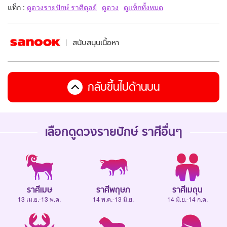
แท็ก :
ดูดวงรายปักษ์ ราศีตุลย์
ดูดวง
ดูแท็กทั้งหมด
สนับสนุนเนื้อหา
กลับขึ้นไปด้านบน
เลือกดู
ดวงรายปักษ์
ราศีอื่นๆ
ราศีเมษ
ราศีพฤษภ
ราศีเมถุน
13 เม.ย.-13 พ.ค.
14 พ.ค.-13 มิ.ย.
14 มิ.ย.-14 ก.ค.