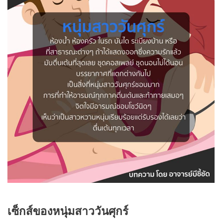
เซ็กส์ของหนุ่มสาววันศุกร์