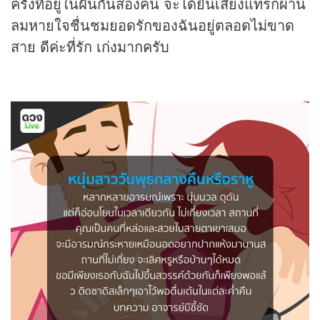
ครั้งที่อยู่ในฝันกันสองคน จะได้ยินเสียงแทรกผ่าน
ลมหายใจชื่นชมยอดรักของฉันอยู่ตลอดไม่ขาด
สาย ดีค่ะที่รัก เก่งมากครับ