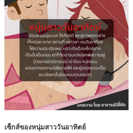
เซ็กส์ของหนุ่มสาววันอาทิตย์