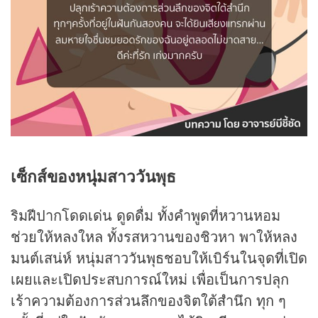
เซ็กส์ของหนุ่มสาววันพุธ
ริมฝีปากโดดเด่น ดูดดื่ม ทั้งคำพูดที่หวานหอม
ช่วยให้หลงใหล ทั้งรสหวานของชิวหา พาให้หลง
มนต์เสน่ห์ หนุ่มสาววันพุธชอบให้เบิร์นในจุดที่เปิด
เผยและเปิดประสบการณ์ใหม่ เพื่อเป็นการปลุก
เร้าความต้องการส่วนลึกของจิตใต้สำนึก ทุก ๆ