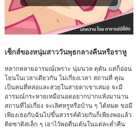
เซ็กส์ของหนุ่มสาววันพุธกลางคืนหรือราหู
หลากหลายอารมณ์เพราะ นุ่มนวล ดุดัน แต่ก็อ่อน
โยนในเวลาเดียวกัน ไม่เกี่ยงเวลา สถานที่ คุณ
เป็นคนที่หล่อและสวยในสายตาเขาเสมอ จะมี
อารมณ์กระหายเหมือนอดอยากปากแห้งมานาน
สถานที่ไม่เกี่ยง จะเลิศหรูหรือบ้าน ๆ ได้หมด ขอมี
เพียงเธอกับฉันไปขึ้นสวรรค์ด้วยกันก็เพียงพอแล้ว
ติดซาดิสเล็ก ๆ เอาไว้พอตื่นเต้นในแต่ละค่ำคืน