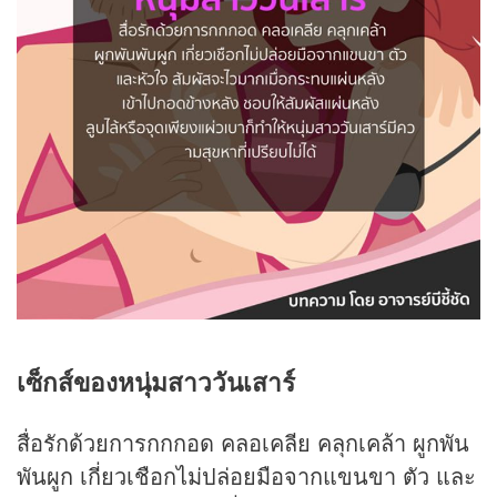
เซ็กส์ของหนุ่มสาววันเสาร์
สื่อรักด้วยการกกกอด คลอเคลีย คลุกเคล้า ผูกพัน
พันผูก เกี่ยวเชือกไม่ปล่อยมือจากแขนขา ตัว และ