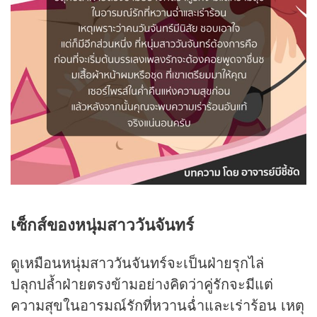
เซ็กส์ของหนุ่มสาววันจันทร์
ดูเหมือนหนุ่มสาววันจันทร์จะเป็นฝ่ายรุกไล่
ปลุกปล้ำฝ่ายตรงข้ามอย่างคิดว่าคู่รักจะมีแต่
ความสุขในอารมณ์รักที่หวานฉ่ำและเร่าร้อน เหตุ