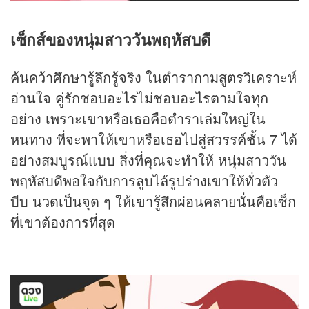
เซ็กส์ของหนุ่มสาววันพฤหัสบดี
ค้นคว้าศึกษารู้ลึกรู้จริง ในตํารากามสูตรวิเคราะห์
อ่านใจ คู่รักชอบอะไรไม่ชอบอะไรตามใจทุก
อย่าง เพราะเขาหรือเธอคือตำราเล่มใหญ่ใน
หนทาง ที่จะพาให้เขาหรือเธอไปสู่สวรรค์ชั้น 7 ได้
อย่างสมบูรณ์แบบ สิ่งที่คุณจะทำให้ หนุ่มสาววัน
พฤหัสบดีพอใจกับการลูบไล้รูปร่างเขาให้ทั่วตัว
บีบ นวดเป็นจุด ๆ ให้เขารู้สึกผ่อนคลายนั่นคือเซ็ก
ที่เขาต้องการที่สุด