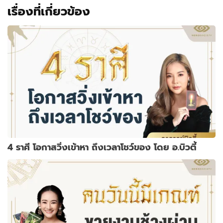
เรื่องที่เกี่ยวข้อง
4 ราศี โอกาสวิ่งเข้าหา ถึงเวลาโชว์ของ โดย อ.บิวตี้