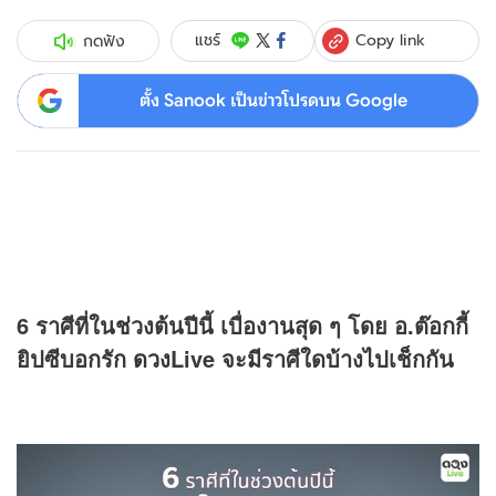
Copy link
แชร์
กดฟัง
ตั้ง Sanook เป็นข่าวโปรดบน Google
6 ราศีที่ในช่วงต้นปีนี้ เบื่องานสุด ๆ โดย อ.ต๊อกกี้
ยิปซีบอกรัก
ดวง
Live จะมีราศีใดบ้างไปเช็กกัน