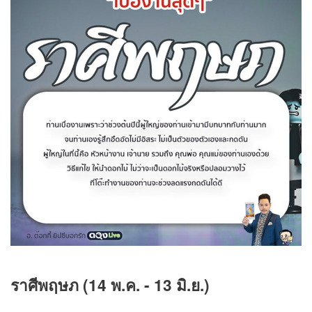
ราศีพฤษภ (14 พ.ค. - 13 มิ.ย.)