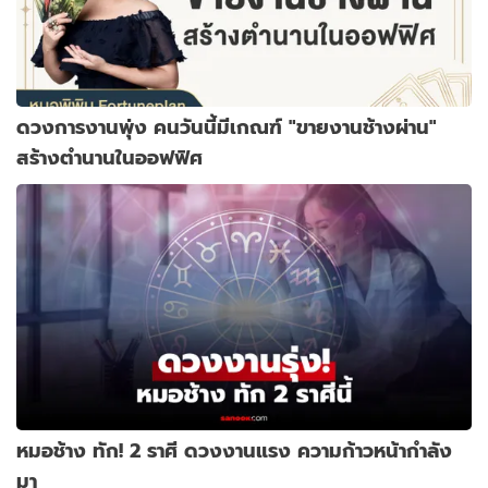
ดวงการงานพุ่ง คนวันนี้มีเกณฑ์ "ขายงานช้างผ่าน"
สร้างตำนานในออฟฟิศ
หมอช้าง ทัก! 2 ราศี ดวงงานแรง ความก้าวหน้ากำลัง
มา