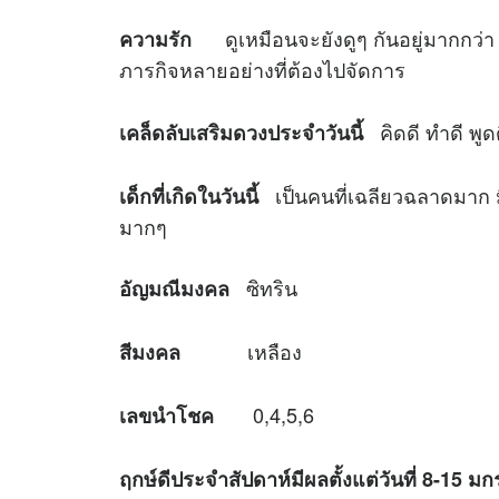
ดูเหมือนจะยังดูๆ กันอยู่มากกว่า ย
ความรัก
ภารกิจหลายอย่างที่ต้องไปจัดการ
คิดดี ทำดี พูดด
เคล็ดลับเสริมดวงประจำวันนี้
เป็นคนที่เฉลียวฉลาดมาก มีท
เด็กที่เกิดในวันนี้
มากๆ
ซิทริน
อัญมณีมงคล
เหลือง
สีมงคล
0,4,5,6
เลขนำโชค
ฤกษ์ดีประจำสัปดาห์มีผลตั้งแต่วันที่ 8-15 