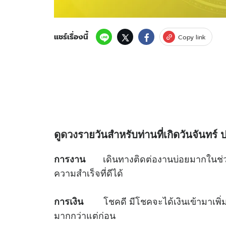
แชร์เรื่องนี้
Copy link
ดู
ดวง
รายวันสำหรับท่านที่เกิดวันจันทร์
ป
เดินทางติดต่องานบ่อยมากในช่วงนี้
การงาน
ความสำเร็จที่ดีได้
โชคดี มีโชคจะได้เงินเข้ามาเพิ่มเติ
การเงิน
มากกว่าแต่ก่อน