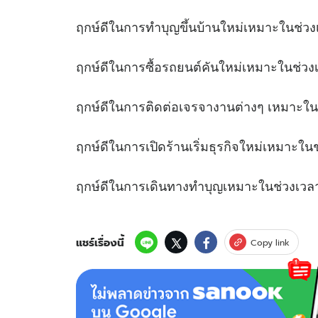
ฤกษ์ดีในการทำบุญขึ้นบ้านใหม่เหมาะใ
ฤกษ์ดีในการซื้อรถยนต์คันใหม่เหมาะใ
ฤกษ์ดีในการติดต่อเจรจางานต่างๆ เหมาะ
ฤกษ์ดีในการเปิดร้านเริ่มธุรกิจใหม่เหม
ฤกษ์ดีในการเดินทางทำบุญเหมาะในช่
แชร์เรื่องนี้
Copy link