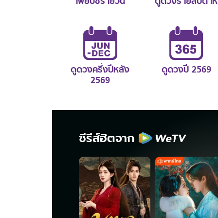
ไพ่ยิปซีรายวัน
ดูดวงรายสัปดาห์
ดูดวงครึ่งปีหลัง
ดูดวงปี 2569
2569
ซีรีส์ฮิตจาก