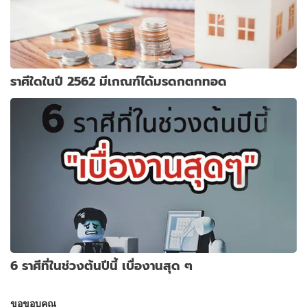
ราศีใดในปี 2562 มีเกณฑ์ได้มรดกตกทอด
6 ราศีที่ในช่วงต้นปีนี้ เบื่องานสุด ๆ
ขอขอบคุณ