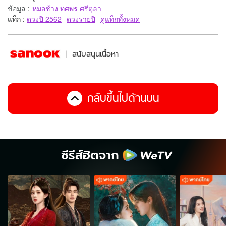
ข้อมูล
:
หมอช้าง ทศพร ศรีตุลา
แท็ก :
ดวงปี 2562
ดวงรายปี
ดูแท็กทั้งหมด
สนับสนุนเนื้อหา
กลับขึ้นไปด้านบน
ซีรีส์ฮิตจาก