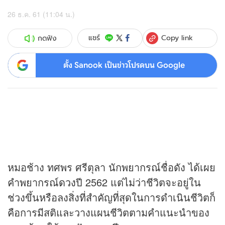
26 ธ.ค. 61 (11:04 น.)
Copy link
แชร์
กดฟัง
ตั้ง Sanook เป็นข่าวโปรดบน Google
หมอช้าง ทศพร ศรีตุลา นักพยากรณ์ชื่อดัง ได้เผย
คำพยากรณ์
ดวง
ปี 2562 แต่ไม่ว่าชีวิตจะอยู่ใน
ช่วงขึ้นหรือลงสิ่งที่สำคัญที่สุดในการดำเนินชีวิตก็
คือการมีสติและวางแผนชีวิตตามคำแนะนำของ