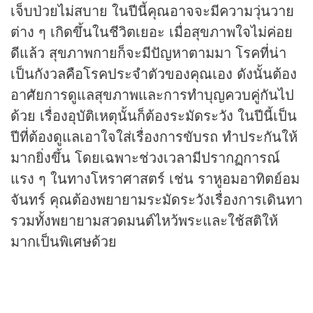
เจ็บป่วยไม่สบาย ในปีนี้คุณอาจจะมีความวุ่นวาย
ต่าง ๆ เกิดขึ้นในชีวิตเยอะ เมื่อสุขภาพใจไม่ค่อย
ดีแล้ว สุขภาพกายก็จะมีปัญหาตามมา โรคที่น่า
เป็นกังวลคือโรคประจำตัวของคุณเอง ดังนั้นต้อง
อาศัยการดูแลสุขภาพและการทำบุญควบคู่กันไป
ด้วย เรื่องอุบัติเหตุนั้นก็ต้องระมัดระวัง ในปีนี้เป็น
ปีที่ต้องดูแลเอาใจใส่เรื่องการขับรถ ทำประกันให้
มากยิ่งขึ้น โดยเฉพาะช่วงเวลามีปรากฏการณ์
แรง ๆ ในทางโหราศาสตร์ เช่น ราหูอมอาทิตย์อม
จันทร์ คุณต้องพยายามระมัดระวังเรื่องการเดินทา
รวมทั้งพยายามสวดมนต์ไหว้พระและใช้สติให้
มากเป็นพิเศษด้วย