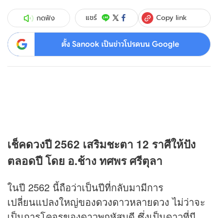
Copy link
แชร์
กดฟัง
ตั้ง Sanook เป็นข่าวโปรดบน Google
เช็ค
ดวง
ปี 2562 เสริมชะตา 12 ราศีให้ปัง
ตลอดปี
โดย อ.ช้าง ทศพร ศรีตุลา
ในปี 2562 นี้ถือว่าเป็นปีที่กลับมามีการ
เปลี่ยนแปลงใหญ่ของ
ดวง
ดาวหลายดวง ไม่ว่าจะ
เป็นการโคจรของดาวพฤหัสบดี ซึ่งเป็นดาวที่มี