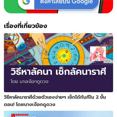
เรื่องที่เกี่ยวข้อง
วิธีหาลัคนาราศีด้วยตัวเองง่ายๆ เช็กได้ทันทีใน 2 ขั้น
ตอน! โดยนางเงือกดูดวง