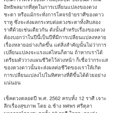
อิทธิพลมากที่สุดในการเปลี่ยนแปลงของดวง
ชะตา หรือแม้กระทั่งการโคจรย้ายราศีของดาว
ราหู ซึ่งจะส่งผลกระทบต่อดวงชะตาทั้งสิบสอง
ราศีด้วยเช่นเดียวกัน ดังนั้นสำหรับเรื่องของดวง
ต้องบอกว่าในปีนี้เป็นปีที่มีการเปลี่ยนแปลงหลาย
เรื่องหลายอย่างเกิดขึ้น แต่สิ่งสำคัญนั้นไม่ว่าการ
เปลี่ยนแปลงจะแรงแค่ไหนก็ตาม ถ้าหากเราได้
เตรียมตัววางแผนชีวิตไว้ล่วงหน้า ก็เชื่อว่ากระแส
ของดวงดาวนั้นจะส่งผลต่อชีวิตของเราให้เกิด
การเปลี่ยนแปลงไปในทิศทางที่ดีขึ้นได้ด้วยอย่าง
แน่นอน
เช็คดวงตลอดปี พ.ศ. 2562 ครบทั้ง 12 ราศี เจาะ
ลึกเรื่องสุขภาพ โดย อ.ช้าง ทศพร ศรีตุลา