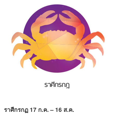
ราศีกรกฏ
17
ก.ค.
– 16
ส.ค.