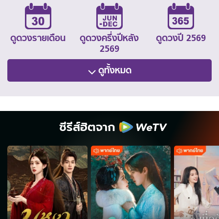
ดูดวงรายเดือน
ดูดวงครึ่งปีหลัง
ดูดวงปี 2569
2569
ดูทั้งหมด
ซีรีส์ฮิตจาก