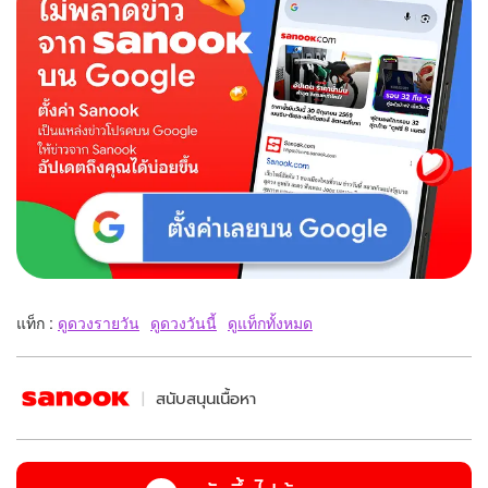
แท็ก :
ดูดวงรายวัน
ดูดวงวันนี้
ดูแท็กทั้งหมด
สนับสนุนเนื้อหา