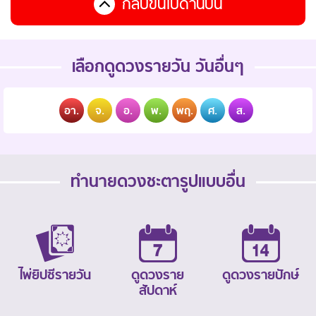
กลับขึ้นไปด้านบน
เลือกดูดวงรายวัน วันอื่นๆ
อา.
จ.
อ.
พ.
พฤ.
ศ.
ส.
ทำนายดวงชะตารูปแบบอื่น
ไพ่ยิปซีรายวัน
ดูดวงราย
ดูดวงรายปักษ์
สัปดาห์