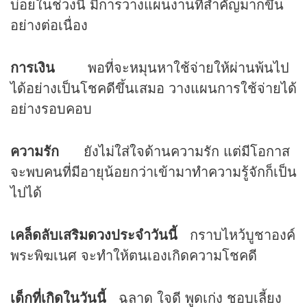
บ่อยในช่วงนี้ มีการวางแผนงานที่สำคัญมากขึ้น
อย่างต่อเนื่อง
การเงิน
พอที่จะหมุนหาใช้จ่ายให้ผ่านพ้นไป
ได้อย่างเป็นโชคดีขึ้นเสมอ วางแผนการใช้จ่ายได้
อย่างรอบคอบ
ความรัก
ยังไม่ใส่ใจด้านความรัก แต่มีโอกาส
จะพบคนที่มีอายุน้อยกว่าเข้ามาทำความรู้จักก็เป็น
ไปได้
เคล็ดลับเสริม
ดวง
ประจำวันนี้
กราบไหว้บูชาองค์
พระพิฆเนศ จะทำให้ตนเองเกิดความโชคดี
เด็กที่เกิดในวันนี้
ฉลาด ใจดี พูดเก่ง ชอบเลี้ยง