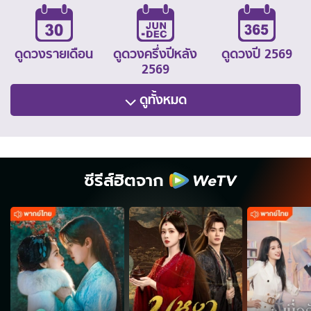
ดูดวงรายเดือน
ดูดวงครึ่งปีหลัง
ดูดวงปี 2569
2569
ดูทั้งหมด
ซีรีส์ฮิตจาก