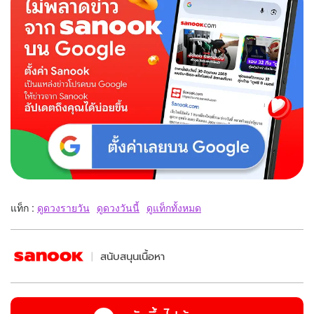
แท็ก :
ดูดวงรายวัน
ดูดวงวันนี้
ดูแท็กทั้งหมด
สนับสนุนเนื้อหา