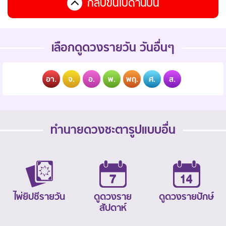
กลับขึ้นไปด้านบน
เลือกดูดวงรายวัน วันอื่นๆ
อา.
จ.
อ.
พ.
พฤ.
ศ.
ส.
ทำนายดวงชะตารูปแบบอื่น
ไพ่ยิปซีรายวัน
ดูดวงราย
ดูดวงรายปักษ์
สัปดาห์