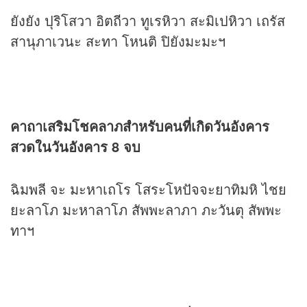
ยังยัง ปุริโสวา อิตถีวา ทูเรหิวา สะมิเปหิวา เถรัส
สานุภาเวนะ สะทา โหนติ ปิยังมะมะฯ
คาถาเสริมโชคลาภสำหรับคนที่เกิดวันอังคาร
สวดในวันอังคาร 8 จบ
ฉิมพลี จะ มะหาเถโร โสระโหปัจจะยาทิมหิ ไชย
ยะลาโภ มะหาลาโภ สัพพะลาภา ภะวันตุ สัพพะ
ทาฯ