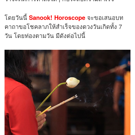
โดยวันนี้
Sanook! Horoscope
จะขอเสนอบท
คาถาขอโชคลาภให้สำเร็จของ
ดวง
วันเกิดทั้ง 7
วัน โดยท่องตามวัน มีดังต่อไปนี้