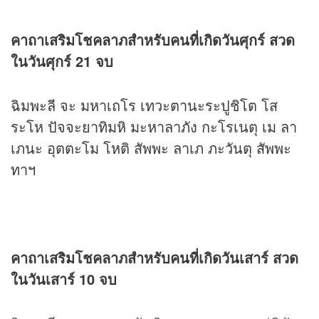
คาถาเสริมโชคลาภสำหรับคนที่เกิดวันศุกร์ สวด
ในวันศุกร์ 21 จบ
ฉิมพะลี จะ มหาเถโร เทวะตานะระปูชิโต โส
ระโห ปัจจะยาทิมหิ มะหาลาภัง กะโรเนตุ เม ลา
เภนะ อุตตะโม โหติ สัพพะ ลาเภ ภะวันตุ สัพพะ
ทาฯ
คาถาเสริมโชคลาภสำหรับคนที่เกิดวันเสาร์ สวด
ในวันเสาร์ 10 จบ