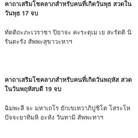
คาถาเสริมโชคลาภสำหรับคนที่เกิดวันพุธ สวดใน
วันพุธ 17 จบ
ทัตติถะภะเวราชา ปิยาจะ คะระตุเม เย สะรัตติ นิ
รันตะรัง สัพพะสุขาวะหาฯ
คาถาเสริมโชคลาภสำหรับคนที่เกิดวันพฤหัส สวด
ในวันพฤหัสบดี 19 จบ
ฉิมพะลี จะ มหาเถโร ยักเขเทวาภิปูชิโต โสระโห
ปัจจะยาทิมหิ อะหัง วันทามิ สัพพะทาฯ