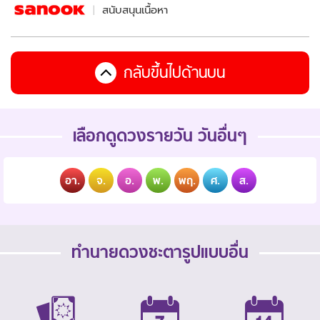
สนับสนุนเนื้อหา
กลับขึ้นไปด้านบน
เลือกดูดวงรายวัน วันอื่นๆ
อา.
จ.
อ.
พ.
พฤ.
ศ.
ส.
ทำนายดวงชะตารูปแบบอื่น