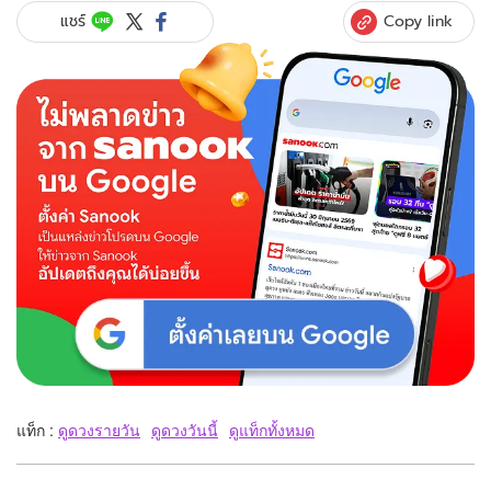
Copy link
แชร์
แท็ก :
ดูดวงรายวัน
ดูดวงวันนี้
ดูแท็กทั้งหมด