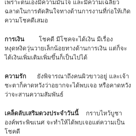
เพราะตนเองมีความมั่นใจ และมีความเฉลียว
ฉลาดในการตัดสินใจทางด้านการงานที่ก่อให้เกิด
ความโชคดีเสมอ
การเงิน
โชคดี มีโชคจะได้เงิน มีเรื่อง
หงุดหงิดวุ่นวายเล็กน้อยทางด้านการเงิน แต่ก็จะ
ได้เงินเพิ่มเติมเพิ่มขึ้นก็เป็นไปได้
ความรัก
ยังพิจารณาถึงคนผิวขาวอยู่ และเจ้า
ชะตาก็คาดหวังว่าอยากจะได้พบเจอ หรือคาดหวัง
ว่าจะสานความสัมพันธ์
เคล็ดลับเสริม
ดวง
ประจำวันนี้
กราบไหว้บูชา
องค์พระพิฆเนศ จะทำให้ได้พบเจอแต่ความเป็น
โชคดี