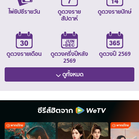
ไพ่ยิปซีรายวัน
ดูดวงราย
ดูดวงรายปักษ์
สัปดาห์
ดูดวงรายเดือน
ดูดวงครึ่งปีหลัง
ดูดวงปี 2569
2569
ดูทั้งหมด
ซีรีส์ฮิตจาก