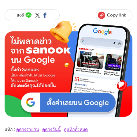
Copy link
แชร์
แท็ก :
ดูดวงรายวัน
ดูดวงวันนี้
ดูแท็กทั้งหมด