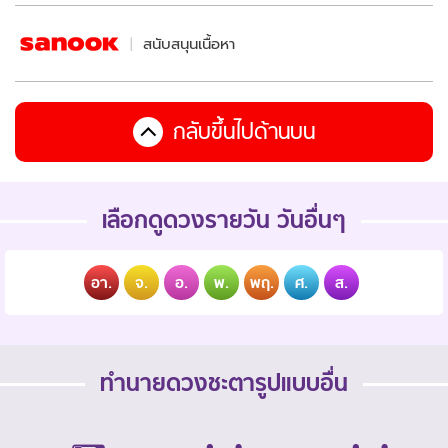
สนับสนุนเนื้อหา
กลับขึ้นไปด้านบน
เลือกดูดวงรายวัน วันอื่นๆ
อา.
จ.
อ.
พ.
พฤ.
ศ.
ส.
ทำนายดวงชะตารูปแบบอื่น