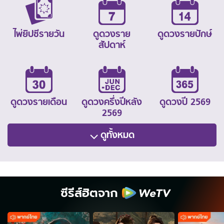
ไพ่ยิปซีรายวัน
ดูดวงราย
ดูดวงรายปักษ์
สัปดาห์
ดูดวงรายเดือน
ดูดวงครึ่งปีหลัง
ดูดวงปี 2569
2569
ดูทั้งหมด
ซีรีส์ฮิตจาก