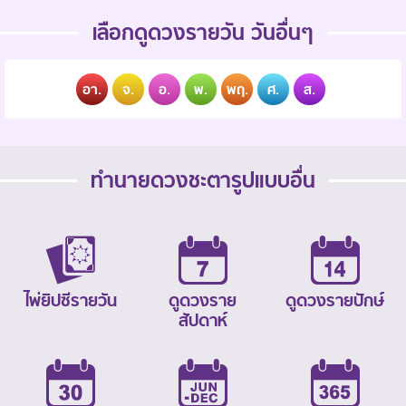
เลือกดูดวงรายวัน วันอื่นๆ
อา.
จ.
อ.
พ.
พฤ.
ศ.
ส.
ทำนายดวงชะตารูปแบบอื่น
ไพ่ยิปซีรายวัน
ดูดวงราย
ดูดวงรายปักษ์
สัปดาห์