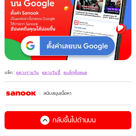
แท็ก :
ดูดวงรายวัน
ดูดวงวันนี้
ดูแท็กทั้งหมด
สนับสนุนเนื้อหา
กลับขึ้นไปด้านบน