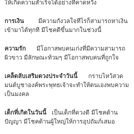
ให้เกิดความสำเร็จได้อย่างที่คาดหวัง
การเงิน
มีความกังวลใจทีไรก็สามารถหาเงิน
เข้ามาได้ทุกที มีโชคดีขึ้นมากในช่วงนี้
ความรัก
มีโอกาสพบคนเก่งที่มีความสามารถ
ผิวขาว มีลักษณะท้วมๆ มีโอกาสพบคนที่ถูกใจ
เคล็ดลับเสริม
ดวง
ประจำวันนี้
กราบไหว้สวด
มนต์บูชาองค์พระพุทธเจ้าจะทำให้ตนเองพบความ
เป็นมงคล
เด็กที่เกิดในวันนี้
เป็นเด็กที่ดวงดี มีโชคด้าน
ปัญญา มีโชคด้านผู้ใหญ่ให้การอุปถัมภ์เสมอ