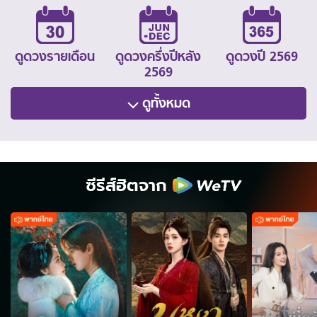
ดูดวงรายเดือน
ดูดวงครึ่งปีหลัง
ดูดวงปี 2569
2569
ดูทั้งหมด
ซีรีส์ฮิตจาก