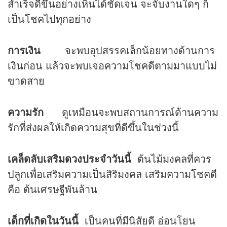
สำเร็จดีขึ้นอย่างเห็นได้ชัดเจน จะจับงานใดๆ ก็
เป็นโชคไปทุกอย่าง
การเงิน
จะพบอุปสรรคเล็กน้อยทางด้านการ
เงินก่อน แล้วจะพบเจอความโชคดีตามมาแบบไม่
ขาดสาย
ความรัก
ดูเหมือนจะพบสถานการณ์ด้านความ
รักที่ส่งผลให้เกิดความสุขที่ดีขึ้นในช่วงนี้
เคล็ดลับเสริม
ดวง
ประจำวันนี้
ต้นไม้มงคลที่ควร
ปลูกเพื่อเสริมความเป็นสิริมงคล เสริมความโชคดี
คือ ต้นเศรษฐีพันล้าน
เด็กที่เกิดในวันนี้
เป็นคนที่มีนิสัยดี อ่อนโยน