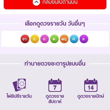
กลับขึ้นไปด้านบน
เลือกดูดวงรายวัน วันอื่นๆ
อา.
จ.
อ.
พ.
พฤ.
ศ.
ส.
ทำนายดวงชะตารูปแบบอื่น
ไพ่ยิปซีรายวัน
ดูดวงราย
ดูดวงรายปักษ์
สัปดาห์