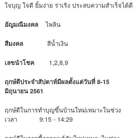
ใจบุญ ใจดี ยิ้มง่าย ร่าเริง ประสบความสำเร็จได้ดี
อัญมณีมงคล
ไพลิน
สีมงคล
สีน้ำเงิน
เลขนำโชค
1,2,8,9
ฤกษ์ดีประจำสัปดาห์มีผลตั้งแต่วันที่ 8-15
มิถุนายน 2561
ฤกษ์ดีในการทำบุญขึ้นบ้านใหม่เหมาะในช่วง
เวลา 9:15 - 14:29