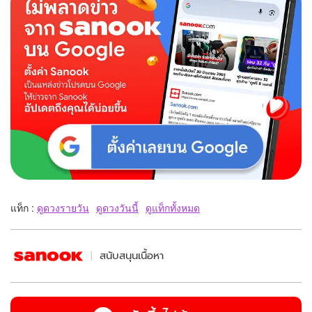
แท็ก :
ดูดวงรายวัน
ดูดวงวันนี้
ดูแท็กทั้งหมด
สนับสนุนเนื้อหา