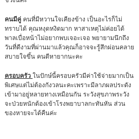
คนมีคู่
คนที่มีหวานใจเคียงข้าง เป็นอะไรก็ไม่
ทราบได้ คุณหงุดหงิดมาก หาสาเหตุไม่ค่อยได้
พาลเบื่อหน้าไม่อยากพบเจอะเจอ พยายามนึกถึง
วันที่ดีงามที่ผ่านมาแล้วคุณก็อาจจะรู้สึกผ่อนคลาย
สบายใจขึ้น คนดีหายากนะคะ
ครอบครัว
ในปักษ์นี้ครอบครัวมีค่าใช้จ่ายมากเป็น
พิเศษแต่ไม่ต้องกังวลนะคะเพราะมีลาภผลประดัง
เข้ามาอยู่หลายทางเหมือนกัน ระวังสุขภาพระวัง
จะป่วยหนักต้องเข้าโรงพยาบาลกะทันหัน ส่วน
ของหายจะได้คืนค่ะ