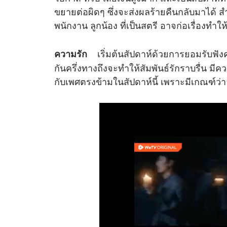
ขยายต่อผิดๆ ซึ่งจะส่งผลร้ายคืนกลับมาได้ สำ
พนักงาน ลูกน้อง ที่เป็นสตรี อาจก่อเรื่องทำให
เริ่มต้นสัปดาห์ด้วยการยอมรับฟัง
ความรัก
กันครึ่งทางถึงจะทำให้สัมพันธ์รักราบรื่น ม
กับเพศตรงข้ามในสัปดาห์นี้ เพราะมีเกณฑ์ว่า