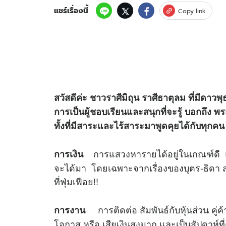
แชร์เรื่องนี้
Copy link
สวัสดีค่ะ ชาวราศีมิถุน ราศีธาตุลม ที่มีดาว
การเป็นผู้ชอบเรียนและสนุกที่จะรู้ บอกถึง พ
ทั้งที่มีสาระและไร้สาระมาพูดคุยได้กับทุกคน
การแสวงหารายได้อยู่ในเกณฑ์ดี แต่เ
การเงิน
จะได้มา โดยเฉพาะจากเรื่องของบุตร-ธิดา 
ที่ฟุ่มเฟือย!!
การติดต่อ สัมพันธ์กับหุ้นส่วน คู่ค้า
การงาน
โอกาส หรือ เสียเงินสูงมาก และเป็นสัปดาห์ที่