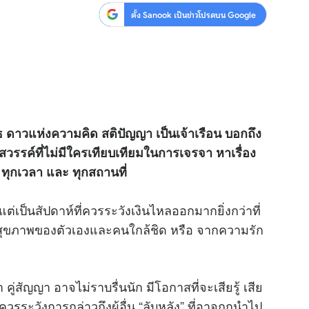
ตั้ง Sanook เป็นข่าวโปรดบน Google
พุธ ดาวแห่งความคิด สติปัญญา เป็นเจ้าเรือน บอกถึง
รสวรรค์ที่ไม่มีใครเทียบเทียมในการเจรจา หาเรื่อง
 ทุกเวลา และ ทุกสถานที่
ป็นสัปดาห์ที่ควรระวังเงินไหลออกมากยิ่งกว่าที่
สุขภาพของตัวเองและคนใกล้ชิด หรือ จากความรัก
 คู่สัญญา อาจไม่ราบรื่นนัก มีโอกาสที่จะเสียรู้ เสีย
ควรระวังการกล่าวถึงผู้อื่น “ลับหลัง” ที่อาจถูกนำไป