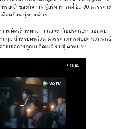
หรับเจ้าของกิจการ ผู้บริหาร วันที่ 29-30 ควรระวัง
้เดือดร้อน ยุ่งยากด้วย
ความคิดเห็นที่ต่างกัน และหาวิธีประนีประนอมพบ
ีความสุข สำหรับคนโสด ควรระวังการพบปะ มีสัมพันธ์
อาจเจอการถูกแบล็คเมล์ ข่มขู่ ตามมา!!
รับชม
arrow_forward_ios