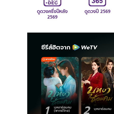
ดูดวงครึ่งปีหลัง
ดูดวงปี 2569
2569
ซีรีส์ฮิตจาก
1
2
บุหงาซ่อนคม
บุหงาซ่อนคม
(พากย์ไทย)