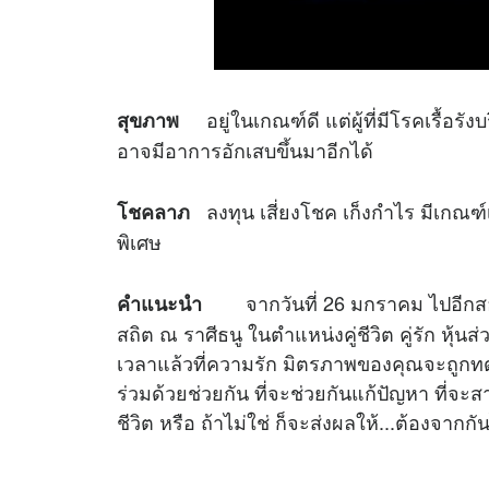
อยู่ในเกณฑ์ดี แต่ผู้ที่มีโรคเรื้อ
สุขภาพ
อาจมีอาการอักเสบขึ้นมาอีกได้
ลงทุน เสี่ยงโชค เก็งกำไร มีเกณฑ์เสี
โชคลาภ
พิเศษ
จากวันที่ 26 มกราคม ไปอีกสองป
คำแนะนำ
สถิต ณ ราศีธนู ในตำแหน่งคู่ชีวิต คู่รัก หุ้
เวลาแล้วที่ความรัก มิตรภาพของคุณจะถูกทด
ร่วมด้วยช่วยกัน ที่จะช่วยกันแก้ปัญหา ที่จ
ชีวิต หรือ ถ้าไม่ใช่ ก็จะส่งผลให้...ต้องจากกั