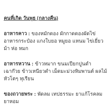
คนที่เกิด วันพุธ (กลางคืน)
อาหารคาว :
ของหมักดอง ผักกาดดองผัดไข่
อาหารกระป๋อง แกงใบยอ หมูยอ แหนม ไข่เยี่ยว
ม้า ห่อ หมก
อาหารหวาน :
ข้าวหมาก ขนมเปียกปูนดำ
เฉาก๊วย ข้าวเหนียวดำ เม็ดมะม่วงหิมพานต์ ผลไม้
หัวโตๆ ทุเรียน
ของถวายพระ :
พัดลม เทปธรรมะ ยาแก้โรคลม
ยาหอม