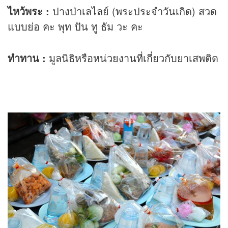
ไหว้พระ :
ปางป่าเลไลย์ (พระประจำวันเกิด) สวด
แบบย่อ คะ พุท ปัน ทู ธัม วะ คะ
ทำทาน :
มูลนิธิหรือหน่วยงานที่เกี่ยวกับยาเสพติด