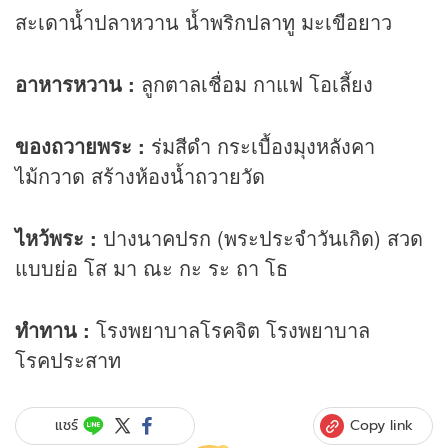
สะเดาน้ำปลาหวาน น้ำพริกปลาทู มะเขือยาว
อาหารหวาน :
ลูกตาลเชื่อม กาแฟ โอเลี้ยง
ของถวายพระ :
ร่มสีดำ กระเบื้องมุงหลังคา
ไม้กวาด สร้างห้องน้ำถวายวัด
ไหว้พระ :
ปางนาคปรก (พระประจำวันเกิด) สวด
แบบย่อ โส มา ณะ กะ ระ ถา โธ
ทำทาน :
โรงพยาบาลโรคจิต โรงพยาบาล
โรคประสาท
Copy link
แชร์