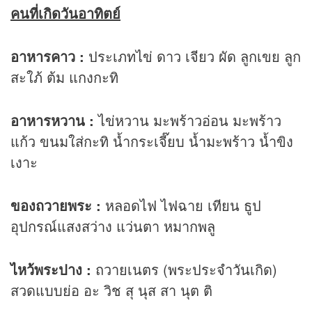
คนที่เกิดวันอาทิตย์
อาหารคาว :
ประเภทไข่ ดาว เจียว ผัด ลูกเขย ลูก
สะใภ้ ต้ม แกงกะทิ
อาหารหวาน :
ไข่หวาน มะพร้าวอ่อน มะพร้าว
แก้ว ขนมใส่กะทิ น้ำกระเจี๊ยบ น้ำมะพร้าว น้ำขิง
เงาะ
ของถวายพระ :
หลอดไฟ ไฟฉาย เทียน ธูป
อุปกรณ์แสงสว่าง แว่นตา หมากพลู
ไหว้พระปาง :
ถวายเนตร (พระประจำวันเกิด)
สวดแบบย่อ อะ วิช สุ นุส สา นุต ติ