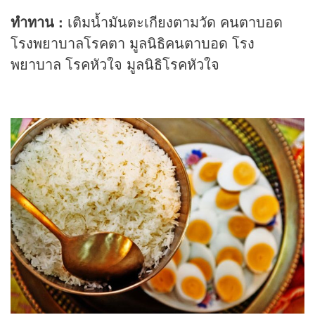
ทำทาน :
เติมน้ำมันตะเกียงตามวัด คนตาบอด
โรงพยาบาลโรคตา มูลนิธิคนตาบอด โรง
พยาบาล โรคหัวใจ มูลนิธิโรคหัวใจ