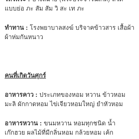
แบบย่อ ภะ สัม สัม วิ สะ เท ภะ
ทำทาน :
โรงพยาบาลสงฆ์ บริจาคข้าวสาร เสื้อผ้า
ผ้าห่มกันหนาว
คนที่เกิดวันศุกร์
อาหารคาว :
ประเภทของหอม หวาน ข้าวหอม
มะลิ ผักกาดหอม ไข่เจียวหอมใหญ่ ยำหัวหอม
อาหารหวาน :
ขนมหวาน หอมทุกชนิด น้ำ
เก๊กฮวย ผลไม้ที่มีกลิ่นหอม กล้วยหอม เค้ก