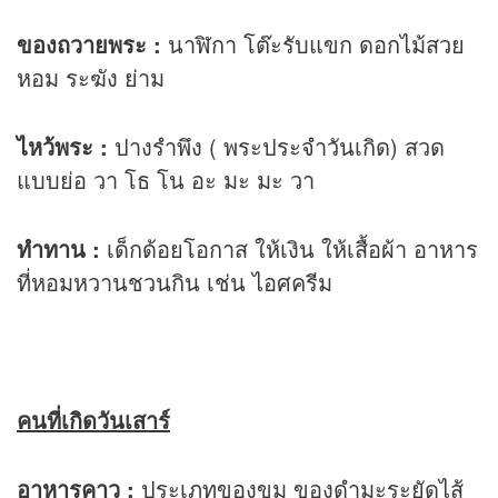
ของถวายพระ :
นาฬิกา โต๊ะรับแขก ดอกไม้สวย
หอม ระฆัง ย่าม
ไหว้พระ :
ปางรำพึง ( พระประจำวันเกิด) สวด
แบบย่อ วา โธ โน อะ มะ มะ วา
ทำทาน :
เด็กด้อยโอกาส ให้เงิน ให้เสื้อผ้า อาหาร
ที่หอมหวานชวนกิน เช่น ไอศครีม
คนที่เกิดวันเสาร์
อาหารคาว :
ประเภทของขม ของดำมะระยัดไส้