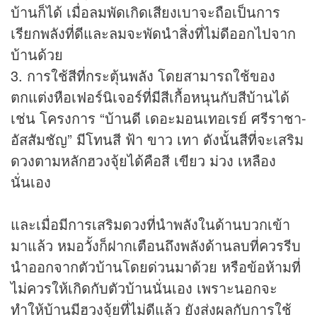
บ้านก็ได้ เมื่อลมพัดเกิดเสียงเบาจะถือเป็นการ
เรียกพลังที่ดีและลมจะพัดนำสิ่งที่ไม่ดีออกไปจาก
บ้านด้วย
3. การใช้สีที่กระตุ้นพลัง โดยสามารถใช้ของ
ตกแต่งหือเฟอร์นิเจอร์ที่มีสีเกื้อหนุนกับสีบ้านได้
เช่น โครงการ “บ้านดี เดอะมอนเทอเรย์ ศรีราชา-
อัสสัมชัญ” มีโทนสี ฟ้า ขาว เทา ดังนั้นสีที่จะเสริม
ดวงตามหลักฮวงจุ้ยได้คือสี เขียว ม่วง เหลือง
นั่นเอง
และเมื่อมีการเสริมดวงที่นำพลังในด้านบวกเข้า
มาแล้ว หมอวั้งก็ฝากเตือนถึงพลังด้านลบที่ควรรีบ
นำออกจากตัวบ้านโดยด่วนมาด้วย หรือข้อห้ามที่
ไม่ควรให้เกิดกับตัวบ้านนั่นเอง เพราะนอกจะ
ทำให้บ้านมีฮวงจุ้ยที่ไม่ดีแล้ว ยังส่งผลกับการใช้