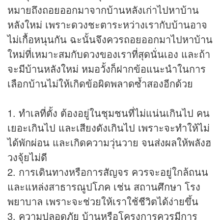
หมายถึงถอยออกมาจากบ้านหลังเก่าไปหาบ้าน
หลังใหม่ เพราะดวงชะตาระหว่างเรากับบ้านอาจ
ไม่เกื้อหนุนกัน ฉะนั้นจึงควรถอยออกมาไปหาบ้าน
ใหม่ที่เหมาะสมกับดวงของเราที่สุดนั่นเอง และถ้า
จะมีบ้านหลังใหม่ หมอวั้งก็ฝากข้อแนะนำในการ
เลือกบ้านไม่ให้เกิดข้อผิดพลาดซ้ำสองอีกด้วย
1. ทำเลที่ตั้ง ต้องอยู่ในชุมชนที่ไม่แน่นเกินไป คน
เยอะเกินไป และเสียงดังเกินไป เพราะจะทำให้ไม่
ได้พักผ่อน และเกิดความวุ่นวาย จนส่งผลให้พลังฮ
วงจุ้ยไม่ดี
2. การเดินทางหรือการสัญจร ควรจะอยู่ใกล้ถนน
และแหล่งสาธารณูปโภค เช่น สถานศึกษา โรง
พยาบาล เพราะจะช่วยให้เราใช้ชีวิตได้ง่ายขึ้น
3. ความปลอดภัย บ้านหรือโครงการควรมีการ