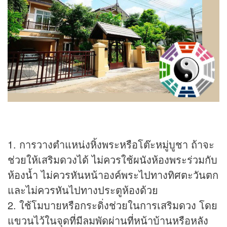
1. การวางตำแหน่งหิ้งพระหรือโต๊ะหมู่บูชา ถ้าจะ
ช่วยให้เสริมดวงได้ ไม่ควรใช้ผนังห้องพระร่วมกับ
ห้องน้ำ ไม่ควรหันหน้าองค์พระไปทางทิศตะวันตก
และไม่ควรหันไปทางประตูห้องด้วย
2. ใช้โมบายหรือกระดิ่งช่วยในการเสริมดวง โดย
แขวนไว้ในจุดที่มีลมพัดผ่านที่หน้าบ้านหรือหลัง