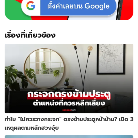
เรื่องที่เกี่ยวข้อง
ทำไม "ไม่ควรวางกระจก" ตรงข้ามประตูหน้าบ้าน? เปิด 3
เหตุผลตามหลักฮวงจุ้ย