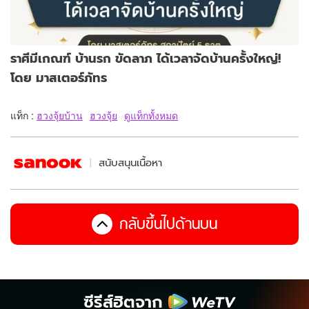
ราศีมีเกณฑ์ บ้านรก ขัดลาภ ได้เวลาจัดบ้านครั้งใหญ่!
โดย มาสเตอร์ภัทร
แท็ก :
ฮวงจุ้ยบ้าน
ฮวงจุ้ย
ดูแท็กทั้งหมด
สนับสนุนเนื้อหา
กลับขึ้นไปด้านบน
ซีรีส์ฮิตจาก