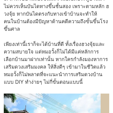
ไม่ควรเห็นบันไดทางขึ้นชั้นสอง เพราะตามหลัก ฮ
วงจุ้ย หากบันไดตรงกับทางเข้าบ้านจะทำให้
คนในบ้านต้องมีปัญหาด้านคดีความถึงขั้นขึ้นโรง
ขึ้นศาล
เพียงเท่านี้เราก็จะได้บ้านที่ดี ทั้งเรื่องฮวงจุ้ยและ
ความสบายใจ แต่หมอวั้งก็ไม่ได้มีแค่หลักการ
เลือกบ้านมาฝากเท่านั้น หากใครกำลังมองหาการ
เสริมดวงเสริมมงคล ให้สิ่งดีๆ เข้ามาในชีวิตแล้ว
หมอวั้งก็ไม่พลาดที่จะแนะนำการเสริมดวงบ้าน
แบบ DIY ทำง่ายๆ ไม่กี่ขั้นตอนแบบนี้