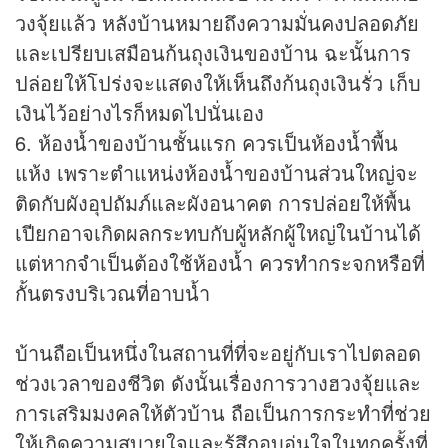
วงจุ้ยแล้ว หลังบ้านหมายถึงความมั่นคงปลอดภัย
และเปรียบเสมือนก้นถุงเงินของบ้าน ฉะนั้นการ
ปล่อยให้โปร่งจะแสดงให้เห็นถึงก้นถุงเงินรั่ว เก็บ
เงินไว้อย่างไรก็หมดไปนั่นเอง
6. ห้องน้ำของบ้านชั้นแรก ควรเป็นห้องน้ำพื้น
แห้ง เพราะตำแหน่งห้องน้ำของบ้านส่วนใหญ่จะ
ติดกับผังอุปถัมภ์และผังอนาคต การปล่อยให้พื้น
เปียกอาจเกิดผลกระทบกับผู้หลักผู้ใหญ่ในบ้านได้
แต่หากจำเป็นต้องใช้ห้องน้ำ ควรทำกระจกหรือที่
กั้นตรงบริเวณที่อาบน้ำ
บ้านถือเป็นหนึ่งในสถานที่ที่จะอยู่กับเราไปตลอด
ช่วงเวลาของชีวิต ดังนั้นเรื่องการวางฮวงจุ้ยและ
การเสริมมงคลให้ตัวบ้าน ถือเป็นการกระทำที่ช่วย
ให้เกิดความสบายใจและรู้สึกอบอุ่นใจในทุกครั้งที่