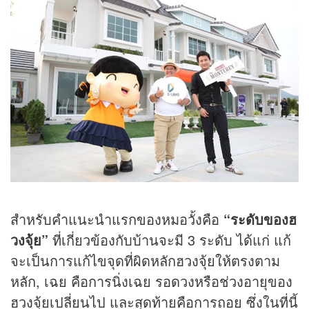
สำหรับคำแนะนำแรกของหมอวั้งคือ
“ระดับของฮ
วงจุ้ย”
ที่เกี่ยวข้องกับบ้านจะมี 3 ระดับ ได้แก่ แก้
จะเป็นการแก้ไขจุดที่ผิดหลักฮวงจุ้ยให้ตรงตาม
หลัก, เฉย คือการนิ่งเฉย รอดวงหรือช่วงอายุของ
ฮวงจุ้ยเปลี่ยนไป และสุดท้ายคือการถอย ซึ่งในที่นี้