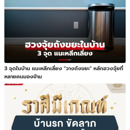
3 จุดในบ้าน แนะหลีกเลี่ยง "วางถังขยะ" หลักฮวงจุ้ยที่
หลายคนมองข้าม