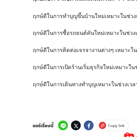
ฤกษ์ดีในการทำบุญขึ้นบ้านใหม่เหมาะใ
ฤกษ์ดีในการซื้อรถยนต์คันใหม่เหมาะใ
ฤกษ์ดีในการติดต่อเจรจางานต่างๆ เหมาะ
ฤกษ์ดีในการเปิดร้านเริ่มธุรกิจใหม่เหม
ฤกษ์ดีในการเดินทางทำบุญเหมาะในช่
แชร์เรื่องนี้
Copy link