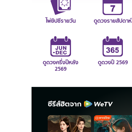
ไพ่ยิปซีรายวัน
ดูดวงรายสัปดาห์
ดูดวงครึ่งปีหลัง
ดูดวงปี 2569
2569
ซีรีส์ฮิตจาก