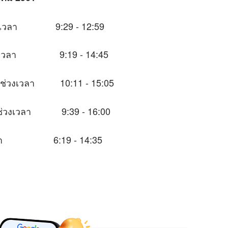
นช่วงเวลา 9:29 - 12:59
นช่วงเวลา 9:19 - 14:45
ในช่วงเวลา 10:11 - 15:05
าะในช่วงเวลา 9:39 - 16:00
วงเวลา 6:19 - 14:35