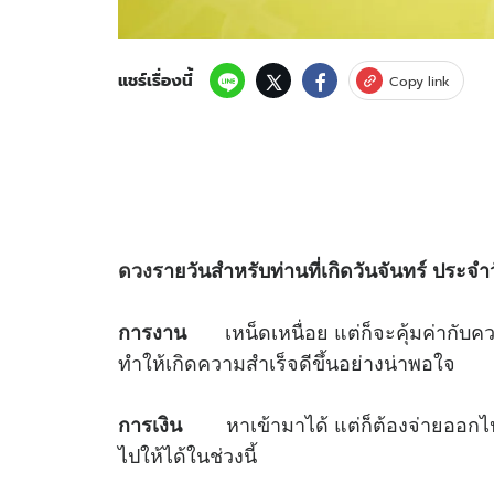
แชร์เรื่องนี้
Copy link
ดวง
รายวันสำหรับท่านที่เกิดวันจันทร์ ประจำวั
เหน็ดเหนื่อย แต่ก็จะคุ้มค่ากับ
การงาน
ทำให้เกิดความสำเร็จดีขึ้นอย่างน่าพอใจ
หาเข้ามาได้ แต่ก็ต้องจ่ายออกไป 
การเงิน
ไปให้ได้ในช่วงนี้