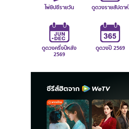
ไพ่ยิปซีรายวัน
ดูดวงรายสัปดาห์
ดูดวงครึ่งปีหลัง
ดูดวงปี 2569
2569
ซีรีส์ฮิตจาก