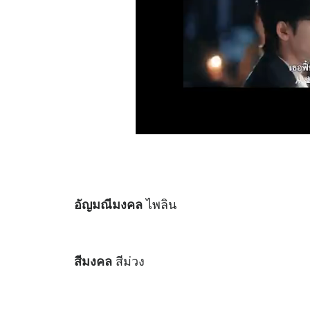
ไพลิน
อัญมณีมงคล
สีม่วง
สีมงคล