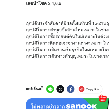
2,4,6,9
เลขนำโชค
ฤกษ์ดีประจำสัปดาห์มีผลตั้งแต่วันที่ 15-21
ฤกษ์ดีในการทำบุญขึ้นบ้านใหม่เหมาะในช่วง
ฤกษ์ดีในการซื้อรถยนต์คันใหม่เหมาะในช่วง
ฤกษ์ดีในการติดต่อเจรจางานต่างๆเหมาะในช
ฤกษ์ดีในการเปิดร้านเริ่มธุรกิจใหม่เหมาะใน
ฤกษ์ดีในการเดินทางทำบุญเหมาะในช่วงเวลา
แชร์เรื่องนี้
Copy link