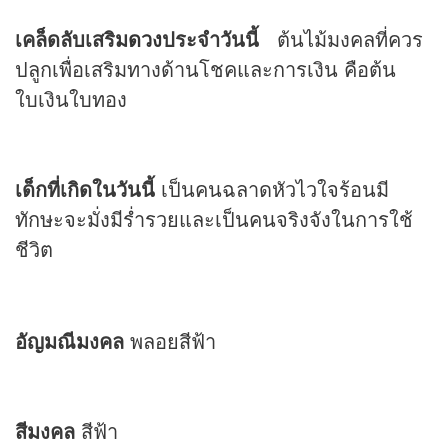
เคล็ดลับเสริม
ดวง
ประจำวันนี้
ต้นไม้มงคลที่ควร
ปลูกเพื่อเสริมทางด้านโชคและการเงิน คือต้น
ใบเงินใบทอง
เด็กที่เกิดในวันนี้
เป็นคนฉลาดหัวไวใจร้อนมี
ทักษะจะมั่งมีร่ำรวยและเป็นคนจริงจังในการใช้
ชีวิต
อัญมณีมงคล
พลอยสีฟ้า
สีมงคล
สีฟ้า