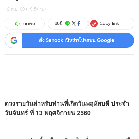
12 พ.ย. 60 (19:54 น.)
Copy link
แชร์
กดฟัง
ตั้ง Sanook เป็นข่าวโปรดบน Google
ดวง
รายวันสำหรับท่านที่เกิดวันพฤหัสบดี ประจำ
วันจันทร์ ที่ 13 พฤศจิกายน 2560