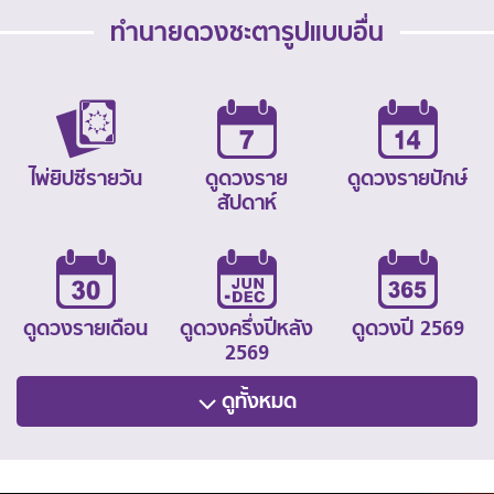
ทำนายดวงชะตารูปแบบอื่น
ไพ่ยิปซีรายวัน
ดูดวงราย
ดูดวงรายปักษ์
สัปดาห์
ดูดวงรายเดือน
ดูดวงครึ่งปีหลัง
ดูดวงปี 2569
2569
ดูทั้งหมด