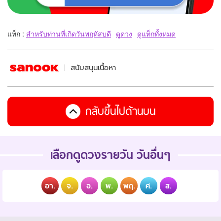
แท็ก :
สำหรับท่านที่เกิดวันพฤหัสบดี
ดูดวง
ดูแท็กทั้งหมด
สนับสนุนเนื้อหา
กลับขึ้นไปด้านบน
เลือกดูดวงรายวัน วันอื่นๆ
อา.
จ.
อ.
พ.
พฤ.
ศ.
ส.