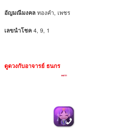
อัญมณีมงคล
ทองคำ, เพชร
เลขนำโชค
4, 9, 1
ดูดวงกับอาจารย์ ธนกร