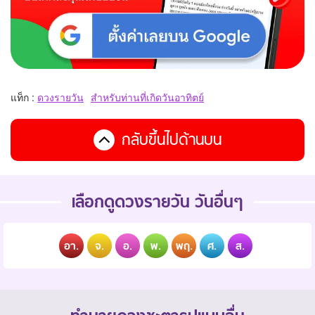
แท็ก :
ดวงรายวัน
สำหรับท่านที่เกิดวันอาทิตย์
กลับขึ้นไปด้านบน
เลือกดูดวงรายวัน วันอื่นๆ
อา.
จ.
อ.
พ.
พฤ.
ศ.
ส.