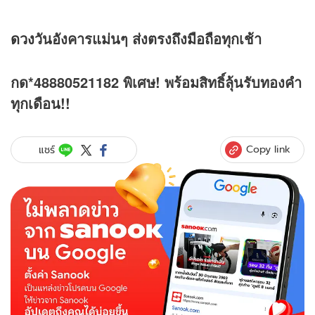
ดวง
วันอังคารแม่นๆ ส่งตรงถึงมือถือทุกเช้า
กด*48880521182 พิเศษ! พร้อมสิทธิ์ลุ้นรับทองคำ
ทุกเดือน!!
Copy link
แชร์