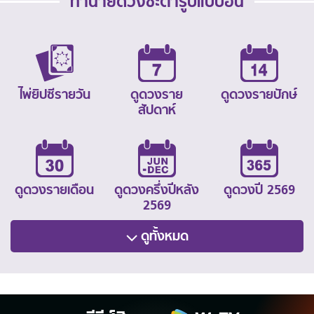
ทำนายดวงชะตารูปแบบอื่น
ไพ่ยิปซีรายวัน
ดูดวงราย
ดูดวงรายปักษ์
สัปดาห์
ดูดวงรายเดือน
ดูดวงครึ่งปีหลัง
ดูดวงปี 2569
2569
ดูทั้งหมด