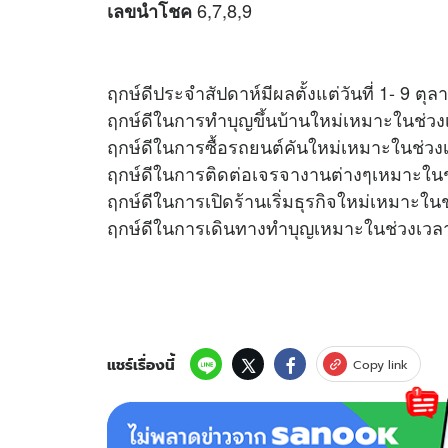
6,7,8,9
เลขนำโชค
ฤกษ์ดีประจำสัปดาห์มีผลตั้งแต่วันที่ 1- 9 ตุ
ฤกษ์ดีในการทำบุญขึ้นบ้านใหม่เหมาะในช่วง
ฤกษ์ดีในการซื้อรถยนต์คันใหม่เหมาะในช่วง
ฤกษ์ดีในการติดต่อเจรจางานต่างๆเหมาะในช
ฤกษ์ดีในการเปิดร้านเริ่มธุรกิจใหม่เหมาะใน
ฤกษ์ดีในการเดินทางทำบุญเหมาะในช่วงเวลา
แชร์เรื่องนี้
Copy link