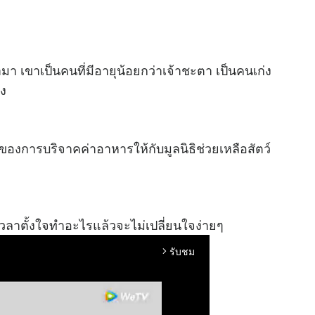
มา เขาเป็นคนที่มีอายุน้อยกว่าเจ้าชะตา เป็นคนเก่ง
าง
ของการบริจาคค่าอาหารให้กับมูลนิธิช่วยเหลือสัตว์
ลาตั้งใจทำอะไรแล้วจะไม่เปลี่ยนใจง่ายๆ
รับชม
arrow_forward_ios