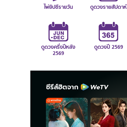
ไพ่ยิปซีรายวัน
ดูดวงรายสัปดาห์
ดูดวงครึ่งปีหลัง
ดูดวงปี 2569
2569
ซีรีส์ฮิตจาก